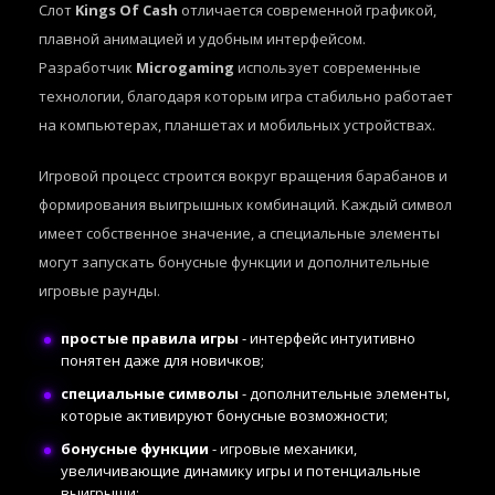
Слот
Kings Of Cash
отличается современной графикой,
плавной анимацией и удобным интерфейсом.
Разработчик
Microgaming
использует современные
технологии, благодаря которым игра стабильно работает
на компьютерах, планшетах и мобильных устройствах.
Игровой процесс строится вокруг вращения барабанов и
формирования выигрышных комбинаций. Каждый символ
имеет собственное значение, а специальные элементы
могут запускать бонусные функции и дополнительные
игровые раунды.
простые правила игры
- интерфейс интуитивно
понятен даже для новичков;
специальные символы
- дополнительные элементы,
которые активируют бонусные возможности;
бонусные функции
- игровые механики,
увеличивающие динамику игры и потенциальные
выигрыши;