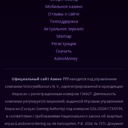
Мобильное казино
Отзывы о сайте
Техподдержка
Актуальное зеркало
Sitemap
Регистрация
Скачать
AzinoMoney
Официальный сайт Азино 777
находится под управлением
компании Victorywillbeours N. V., зарегистрированной в юрисдикции
Кюрасао с регистрационным номером 134627. Деятельность
компании регулируется лицензией, выданной Игровым управлением
Кюрасао (Curaçao Gaming Authority) под номером OGL/2024/173/0199,
в соответствии с требованиями Национального закона об азартных
играх (Landsverordening op de kansspelen, P.B. 2024, № 157). Документ