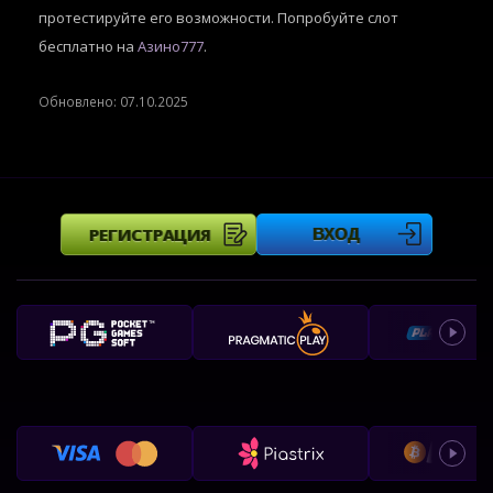
протестируйте его возможности. Попробуйте слот
бесплатно на
Азино777
.
Обновлено:
07.10.2025
РЕГИСТРАЦИЯ
ВХОД