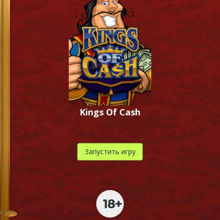
Kings Of Cash
Запустить игру