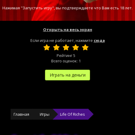
Нажимая "Запустить игру", вы подтверждаете что Вам есть 18 лет.
Открыть на весь экран
Если игра не работает, нажмите
сюда
Рейтинг
5
Всего оценок:
1
Играть на деньги
Главная
Игры
Life Of Riches