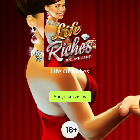
Life Of Riches
Запустить игру