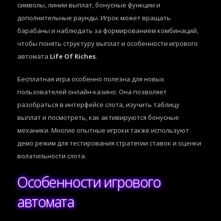
символы, линии выплат, бонусные функции и
дополнительные раунды. Игрок может вращать
барабаны и наблюдать за формированием комбинаций,
чтобы понять структуру выплат и особенности игрового
автомата
Life Of Riches
.
Бесплатная игра особенно полезна для новых
пользователей онлайн-казино. Она позволяет
разобраться в интерфейсе слота, изучить таблицу
выплат и посмотреть, как активируются бонусные
механики. Многие опытные игроки также используют
демо режим для тестирования стратегии ставок и оценки
волатильности слота.
Особенности игрового
автомата