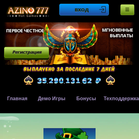
ВХОД
МГНОВЕННЫЕ
ПЕРВОЕ ЧЕСТНОЕ
ВЫПЛАТЫ
Регистрация
Главная
Демо Игры
Бонусы
Техподдержка
,
,
.