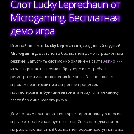
Слот Lucky Leprechaun от
Microgaming. Бесплатная
демо игра
Игровой автомат
Lucky Leprechaun
, созданный студией
Microgaming
, доступен в бесплатном демонстрационном
режиме. Запустить слот можно онлайн на сайте
Азино 777
.
Игра открывается прямо в браузере и не требует
регистрации или пополнения баланса. Это позволяет
игрокам познакомиться с игровым процессом,
протестировать функции автомата и изучить механику
слота без финансового риска.
Демо-режим полностью повторяет оригинальную версию
игры, которая используется в онлайн-казино для ставок
на реальные деньги. В бесплатной версии доступны те же