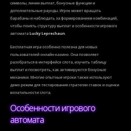
символы, линии выплат, бонусные функции и
дополнительные раунды. Игрок может вращать
барабаны и наблюдать за формированием комбинаций,
чтобы понять структуру выплат и особенности игрового
автомата
Lucky Leprechaun
.
Бесплатная игра особенно полезна для новых
пользователей онлайн-казино. Она позволяет
разобраться в интерфейсе слота, изучить таблицу
выплат и посмотреть, как активируются бонусные
механики. Многие опытные игроки также используют
демо режим для тестирования стратегии ставок и оценки
волатильности слота.
Особенности игрового
автомата