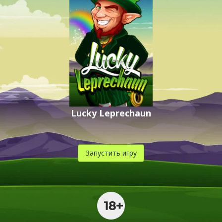
Lucky Leprechaun
Запустить игру