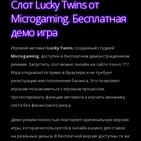
Слот Lucky Twins от
Microgaming. Бесплатная
демо игра
Игровой автомат
Lucky Twins
, созданный студией
Microgaming
, доступен в бесплатном демонстрационном
режиме. Запустить слот можно онлайн на сайте
Азино 777
.
Игра открывается прямо в браузере и не требует
регистрации или пополнения баланса. Это позволяет
игрокам познакомиться с игровым процессом,
протестировать функции автомата и изучить механику
слота без финансового риска.
Демо-режим полностью повторяет оригинальную версию
игры, которая используется в онлайн-казино для ставок
на реальные деньги. В бесплатной версии доступны те же