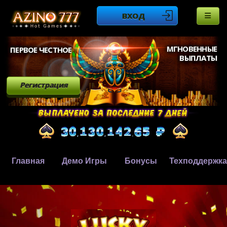
ВХОД
МГНОВЕННЫЕ
ПЕРВОЕ ЧЕСТНОЕ
ВЫПЛАТЫ
Регистрация
Главная
Демо Игры
Бонусы
Техподдержка
,
,
.