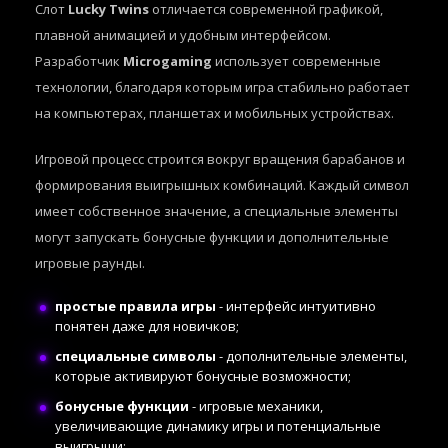
Слот
Lucky Twins
отличается современной графикой,
плавной анимацией и удобным интерфейсом.
Разработчик
Microgaming
использует современные
технологии, благодаря которым игра стабильно работает
на компьютерах, планшетах и мобильных устройствах.
Игровой процесс строится вокруг вращения барабанов и
формирования выигрышных комбинаций. Каждый символ
имеет собственное значение, а специальные элементы
могут запускать бонусные функции и дополнительные
игровые раунды.
простые правила игры
- интерфейс интуитивно
понятен даже для новичков;
специальные символы
- дополнительные элементы,
которые активируют бонусные возможности;
бонусные функции
- игровые механики,
увеличивающие динамику игры и потенциальные
выигрыши;