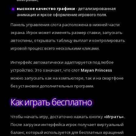
высокое качество графики
- детализированная
анимация и яркое оформление игрового поля.
Панель управления слота расположена в нижней части
экрана. Игрок может изменять размер ставки, запускать
автоспины, открывать таблицу выплат и контролировать
игровой процесс всего несколькими кликами.
Интерфейс автоматически адаптируется под любое
устройство. Это означает, что слот
Mayan Princess
можно запускать как на компьютере, так и на смартфоне
без установки дополнительных программ.
Как играть бесплатно
Чтобы начать игру, достаточно нажать кнопку
«Играть»
.
После загрузки интерфейса игрок получает виртуальный
баланс, который используется для бесплатных вращений