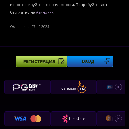
и протестируйте его возможности. Попробуйте слот
бесплатно на
Азино777
.
Обновлено:
07.10.2025
РЕГИСТРАЦИЯ
ВХОД