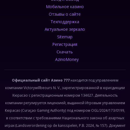
Мобильное казино
Отзывы о сайте
Техподдержка
Актуальное зеркало
Sitemap
Регистрация
Скачать
AzinoMoney
Официальный сайт Азино 777
находится под управлением
компании Victorywillbeours N. V., зарегистрированной в юрисдикции
Кюрасао с регистрационным номером 134627. Деятельность
компании регулируется лицензией, выданной Игровым управлением
Кюрасао (Curaçao Gaming Authority) под номером OGL/2024/173/0199,
в соответствии с требованиями Национального закона об азартных
играх (Landsverordening op de kansspelen, P.B. 2024, № 157). Документ