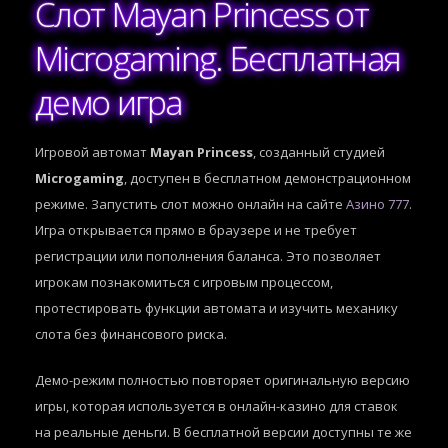
Слот Mayan Princess от
Microgaming. Бесплатная
демо игра
Игровой автомат
Mayan Princess
, созданный студией
Microgaming
, доступен в бесплатном демонстрационном
режиме. Запустить слот можно онлайн на сайте
Азино 777
.
Игра открывается прямо в браузере и не требует
регистрации или пополнения баланса. Это позволяет
игрокам познакомиться с игровым процессом,
протестировать функции автомата и изучить механику
слота без финансового риска.
Демо-режим полностью повторяет оригинальную версию
игры, которая используется в онлайн-казино для ставок
на реальные деньги. В бесплатной версии доступны те же