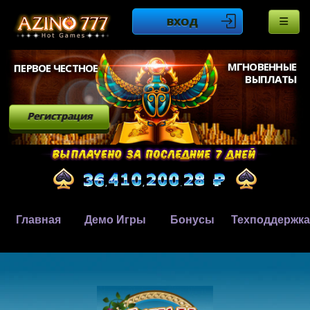
ВХОД
МГНОВЕННЫЕ
ПЕРВОЕ ЧЕСТНОЕ
ВЫПЛАТЫ
Регистрация
Главная
Демо Игры
Бонусы
Техподдержка
,
,
.