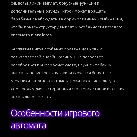
символы, линии выплат, бонусные функции и
дополнительные раунды. Игрок может вращать
барабаны и наблюдать за формированием комбинаций,
чтобы понять структуру выплат и особенности игрового
автомата
Pistoleras
.
Бесплатная игра особенно полезна для новых
пользователей онлайн-казино. Она позволяет
разобраться в интерфейсе слота, изучить таблицу
выплат и посмотреть, как активируются бонусные
механики. Многие опытные игроки также используют
демо режим для тестирования стратегии ставок и оценки
волатильности слота.
Особенности игрового
автомата