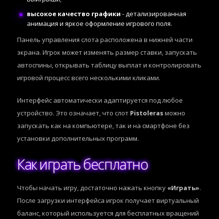
высокое качество графики
- детализированная
анимация и яркое оформление игрового поля.
Панель управления слота расположена в нижней части
экрана. Игрок может изменять размер ставки, запускать
автоспины, открывать таблицу выплат и контролировать
игровой процесс всего несколькими кликами.
Интерфейс автоматически адаптируется под любое
устройство. Это означает, что слот
Pistoleras
можно
запускать как на компьютере, так и на смартфоне без
установки дополнительных программ.
Как играть бесплатно
Чтобы начать игру, достаточно нажать кнопку
«Играть»
.
После загрузки интерфейса игрок получает виртуальный
баланс, который используется для бесплатных вращений