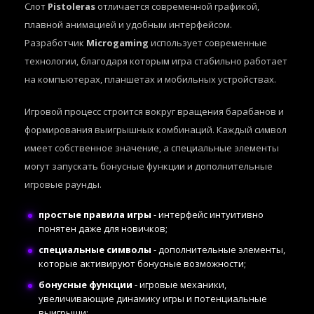
Слот
Pistoleras
отличается современной графикой,
плавной анимацией и удобным интерфейсом.
Разработчик
Microgaming
использует современные
технологии, благодаря которым игра стабильно работает
на компьютерах, планшетах и мобильных устройствах.
Игровой процесс строится вокруг вращения барабанов и
формирования выигрышных комбинаций. Каждый символ
имеет собственное значение, а специальные элементы
могут запускать бонусные функции и дополнительные
игровые раунды.
простые правила игры
- интерфейс интуитивно
понятен даже для новичков;
специальные символы
- дополнительные элементы,
которые активируют бонусные возможности;
бонусные функции
- игровые механики,
увеличивающие динамику игры и потенциальные
выигрыши;