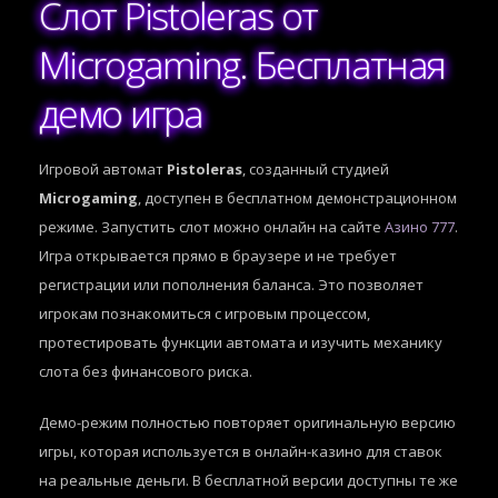
Слот Pistoleras от
Microgaming. Бесплатная
демо игра
Игровой автомат
Pistoleras
, созданный студией
Microgaming
, доступен в бесплатном демонстрационном
режиме. Запустить слот можно онлайн на сайте
Азино 777
.
Игра открывается прямо в браузере и не требует
регистрации или пополнения баланса. Это позволяет
игрокам познакомиться с игровым процессом,
протестировать функции автомата и изучить механику
слота без финансового риска.
Демо-режим полностью повторяет оригинальную версию
игры, которая используется в онлайн-казино для ставок
на реальные деньги. В бесплатной версии доступны те же