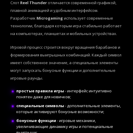
Слот
Reel Thunder
отличается современной графикой,
плавной анимацией и удобным интерфейсом.
Разработчик
Microgaming
использует современные
технологии, благодаря которым игра стабильно работает
на компьютерах, планшетах и мобильных устройствах.
Игровой процесс строится вокруг вращения барабанов и
формирования выигрышных комбинаций. Каждый символ
имеет собственное значение, а специальные элементы
могут запускать бонусные функции и дополнительные
игровые раунды.
простые правила игры
- интерфейс интуитивно
понятен даже для новичков;
специальные символы
- дополнительные элементы,
которые активируют бонусные возможности;
бонусные функции
- игровые механики,
увеличивающие динамику игры и потенциальные
выигрыши;