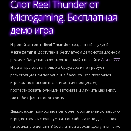
Слот Reel Thunder от
Microgaming. Бесплатная
демо игра
Игровой автомат
Reel Thunder
, созданный студией
Microgaming
, доступен в бесплатном демонстрационном
режиме. Запустить слот можно онлайн на сайте
Азино 777
.
Игра открывается прямо в браузере и не требует
регистрации или пополнения баланса. Это позволяет
игрокам познакомиться с игровым процессом,
протестировать функции автомата и изучить механику
слота без финансового риска.
Демо-режим полностью повторяет оригинальную версию
игры, которая используется в онлайн-казино для ставок
на реальные деньги. В бесплатной версии доступны те же