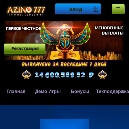
ВХОД
МГНОВЕННЫЕ
ПЕРВОЕ ЧЕСТНОЕ
ВЫПЛАТЫ
Регистрация
Главная
Демо Игры
Бонусы
Техподдержка
,
,
.