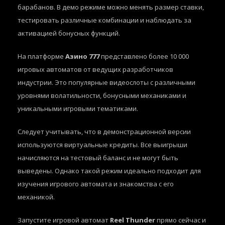
барабанов. В демо режиме можно менять размер ставки,
тестировать различные комбинации и наблюдать за
активацией бонусных функций.
На платформе
Азино 777
представлено более 10 000
игровых автоматов от ведущих разработчиков
индустрии. Это популярные видеослоты с различными
уровнями волатильности, бонусными механиками и
уникальными игровыми тематиками.
Следует учитывать, что в демонстрационной версии
используются виртуальные кредиты. Все выигрыши
начисляются на тестовый баланс и не могут быть
выведены. Однако такой режим идеально подходит для
изучения игрового автомата и знакомства с его
механикой.
Запустите игровой автомат
Reel Thunder
прямо сейчас и