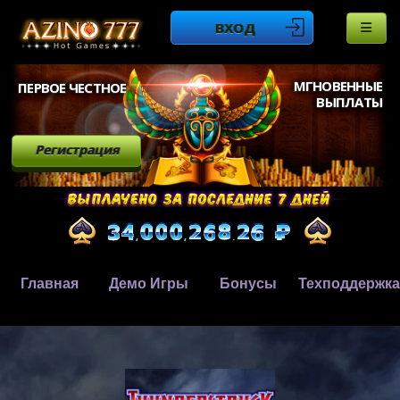
ВХОД
МГНОВЕННЫЕ
ПЕРВОЕ ЧЕСТНОЕ
ВЫПЛАТЫ
Регистрация
Главная
Демо Игры
Бонусы
Техподдержка
,
,
.