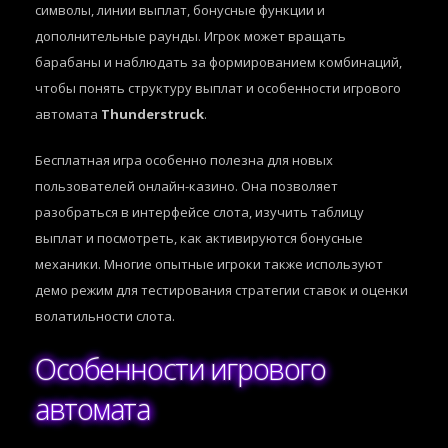
символы, линии выплат, бонусные функции и
дополнительные раунды. Игрок может вращать
барабаны и наблюдать за формированием комбинаций,
чтобы понять структуру выплат и особенности игрового
автомата
Thunderstruck
.
Бесплатная игра особенно полезна для новых
пользователей онлайн-казино. Она позволяет
разобраться в интерфейсе слота, изучить таблицу
выплат и посмотреть, как активируются бонусные
механики. Многие опытные игроки также используют
демо режим для тестирования стратегии ставок и оценки
волатильности слота.
Особенности игрового
автомата