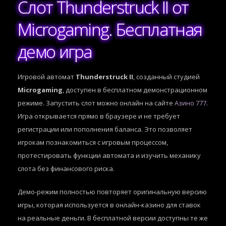
Слот Thunderstruck II от
Microgaming. Бесплатная
демо игра
Игровой автомат
Thunderstruck II
, созданный студией
Microgaming
, доступен в бесплатном демонстрационном
режиме. Запустить слот можно онлайн на сайте
Азино 777
.
Игра открывается прямо в браузере и не требует
регистрации или пополнения баланса. Это позволяет
игрокам познакомиться с игровым процессом,
протестировать функции автомата и изучить механику
слота без финансового риска.
Демо-режим полностью повторяет оригинальную версию
игры, которая используется в онлайн-казино для ставок
на реальные деньги. В бесплатной версии доступны те же