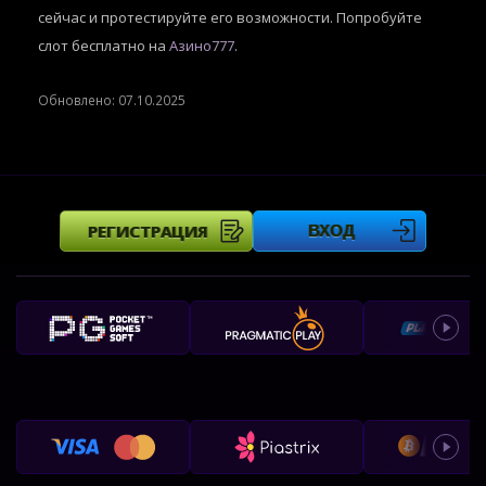
сейчас и протестируйте его возможности. Попробуйте
слот бесплатно на
Азино777
.
Обновлено:
07.10.2025
РЕГИСТРАЦИЯ
ВХОД