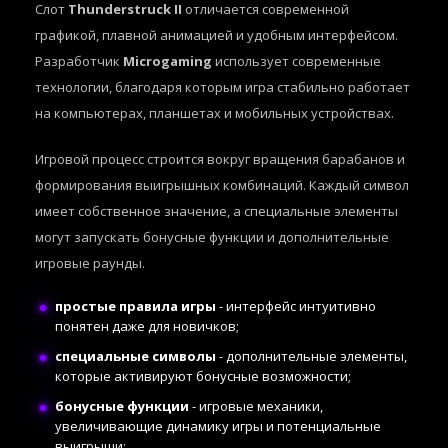
Слот
Thunderstruck II
отличается современной
графикой, плавной анимацией и удобным интерфейсом.
Разработчик
Microgaming
использует современные
технологии, благодаря которым игра стабильно работает
на компьютерах, планшетах и мобильных устройствах.
Игровой процесс строится вокруг вращения барабанов и
формирования выигрышных комбинаций. Каждый символ
имеет собственное значение, а специальные элементы
могут запускать бонусные функции и дополнительные
игровые раунды.
простые правила игры
- интерфейс интуитивно
понятен даже для новичков;
специальные символы
- дополнительные элементы,
которые активируют бонусные возможности;
бонусные функции
- игровые механики,
увеличивающие динамику игры и потенциальные
выигрыши;