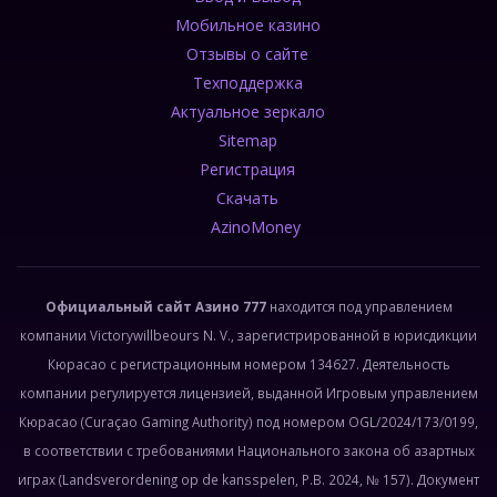
Мобильное казино
Отзывы о сайте
Техподдержка
Актуальное зеркало
Sitemap
Регистрация
Скачать
AzinoMoney
Официальный сайт Азино 777
находится под управлением
компании Victorywillbeours N. V., зарегистрированной в юрисдикции
Кюрасао с регистрационным номером 134627. Деятельность
компании регулируется лицензией, выданной Игровым управлением
Кюрасао (Curaçao Gaming Authority) под номером OGL/2024/173/0199,
в соответствии с требованиями Национального закона об азартных
играх (Landsverordening op de kansspelen, P.B. 2024, № 157). Документ