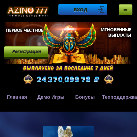
ВХОД
МГНОВЕННЫЕ
ПЕРВОЕ ЧЕСТНОЕ
ВЫПЛАТЫ
Регистрация
Главная
Демо Игры
Бонусы
Техподдержка
,
,
.