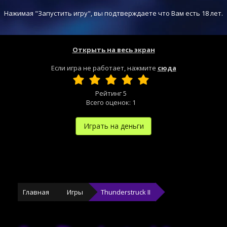
Нажимая "Запустить игру", вы подтверждаете что Вам есть 18 лет.
Открыть на весь экран
Если игра не работает, нажмите
сюда
Рейтинг
5
Всего оценок:
1
Играть на деньги
Главная
Игры
Thunderstruck II