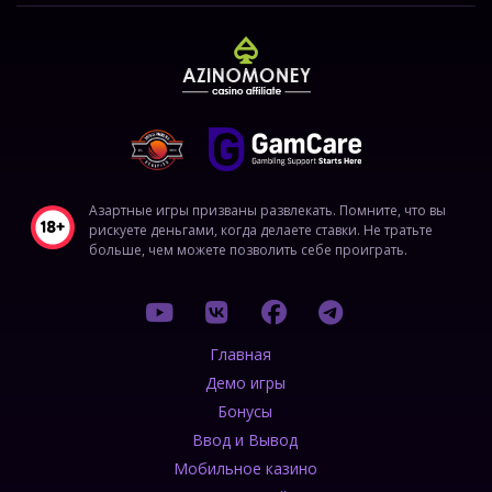
Азартные игры призваны развлекать. Помните, что вы
рискуете деньгами, когда делаете ставки. Не тратьте
больше, чем можете позволить себе проиграть.
Главная
Демо игры
Бонусы
Ввод и Вывод
Мобильное казино