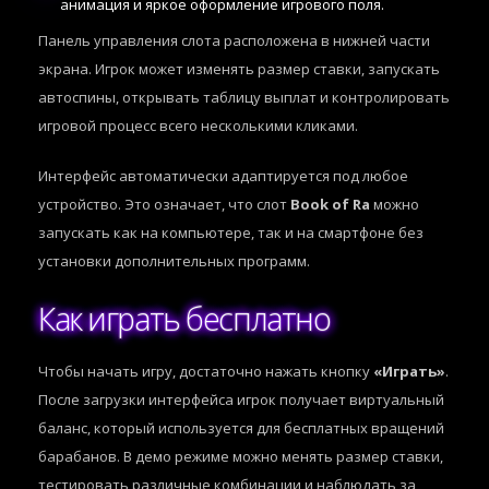
анимация и яркое оформление игрового поля.
Панель управления слота расположена в нижней части
экрана. Игрок может изменять размер ставки, запускать
автоспины, открывать таблицу выплат и контролировать
игровой процесс всего несколькими кликами.
Интерфейс автоматически адаптируется под любое
устройство. Это означает, что слот
Book of Ra
можно
запускать как на компьютере, так и на смартфоне без
установки дополнительных программ.
Как играть бесплатно
Чтобы начать игру, достаточно нажать кнопку
«Играть»
.
После загрузки интерфейса игрок получает виртуальный
баланс, который используется для бесплатных вращений
барабанов. В демо режиме можно менять размер ставки,
тестировать различные комбинации и наблюдать за