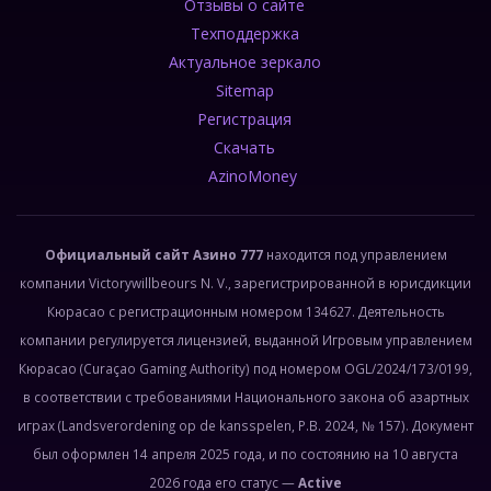
Отзывы о сайте
Техподдержка
Актуальное зеркало
Sitemap
Регистрация
Скачать
AzinoMoney
Официальный сайт Азино 777
находится под управлением
компании Victorywillbeours N. V., зарегистрированной в юрисдикции
Кюрасао с регистрационным номером 134627. Деятельность
компании регулируется лицензией, выданной Игровым управлением
Кюрасао (Curaçao Gaming Authority) под номером OGL/2024/173/0199,
в соответствии с требованиями Национального закона об азартных
играх (Landsverordening op de kansspelen, P.B. 2024, № 157). Документ
был оформлен 14 апреля 2025 года, и по состоянию на 10 августа
2026 года его статус —
Active