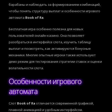
барабаны и наблюдать за формированием комбинаций,
чтобы понять структуру выплат и особенности игрового
автомата
Book of Ra
.
Бесплатная игра особенно полезна для новых
пользователей онлайн-казино. Она позволяет
разобраться в интерфейсе слота, изучить таблицу
выплат и посмотреть, как активируются бонусные
механики. Многие опытные игроки также используют
демо режим для тестирования стратегии ставок и оценки
волатильности слота.
Особенности игрового
автомата
Слот
Book of Ra
отличается современной графикой,
плавной анимацией и удобным интерфейсом.