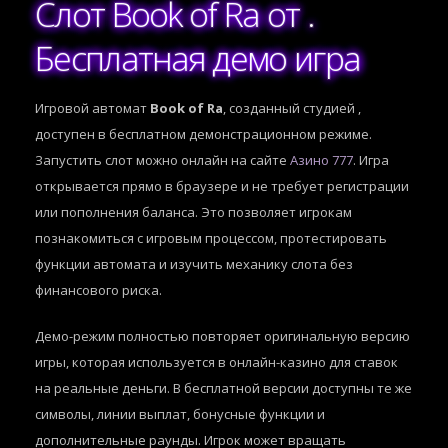
Слот Book of Ra от .
Бесплатная демо игра
Игровой автомат
Book of Ra
, созданный студией
,
доступен в бесплатном демонстрационном режиме.
Запустить слот можно онлайн на сайте
Азино 777
. Игра
открывается прямо в браузере и не требует регистрации
или пополнения баланса. Это позволяет игрокам
познакомиться с игровым процессом, протестировать
функции автомата и изучить механику слота без
финансового риска.
Демо-режим полностью повторяет оригинальную версию
игры, которая используется в онлайн-казино для ставок
на реальные деньги. В бесплатной версии доступны те же
символы, линии выплат, бонусные функции и
дополнительные раунды. Игрок может вращать