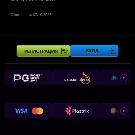
Обновлено:
07.10.2025
РЕГИСТРАЦИЯ
ВХОД