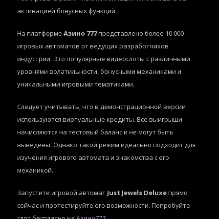
активацией бонусных функций.
На платформе
Азино 777
представлено более 10 000
игровых автоматов от ведущих разработчиков
индустрии. Это популярные видеослоты с различными
уровнями волатильности, бонусными механиками и
уникальными игровыми тематиками.
Следует учитывать, что в демонстрационной версии
используются виртуальные кредиты. Все выигрыши
начисляются на тестовый баланс и не могут быть
выведены. Однако такой режим идеально подходит для
изучения игрового автомата и знакомства с его
механикой.
Запустите игровой автомат
Just Jewels Deluxe
прямо
сейчас и протестируйте его возможности. Попробуйте
слот бесплатно на
Азино777
.