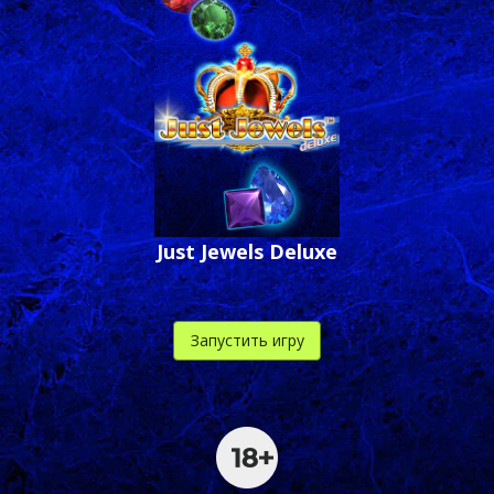
Just Jewels Deluxe
Запустить игру