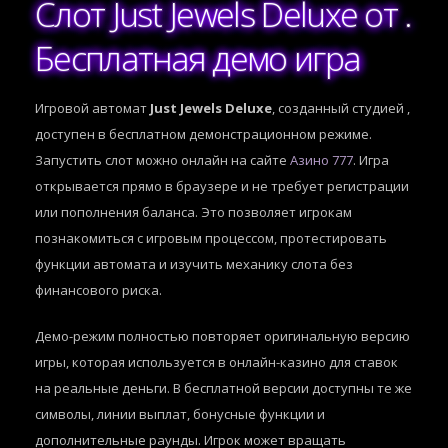
Слот Just Jewels Deluxe от .
Бесплатная демо игра
Игровой автомат
Just Jewels Deluxe
, созданный студией
,
доступен в бесплатном демонстрационном режиме.
Запустить слот можно онлайн на сайте
Азино 777
. Игра
открывается прямо в браузере и не требует регистрации
или пополнения баланса. Это позволяет игрокам
познакомиться с игровым процессом, протестировать
функции автомата и изучить механику слота без
финансового риска.
Демо-режим полностью повторяет оригинальную версию
игры, которая используется в онлайн-казино для ставок
на реальные деньги. В бесплатной версии доступны те же
символы, линии выплат, бонусные функции и
дополнительные раунды. Игрок может вращать