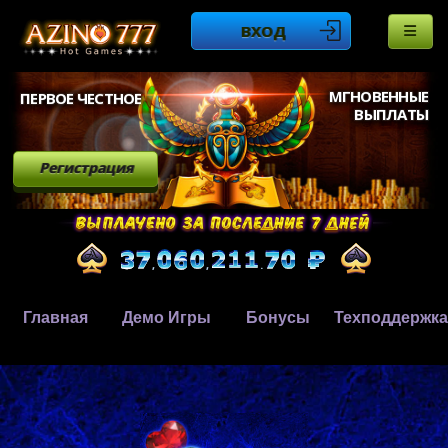
ВХОД
МГНОВЕННЫЕ
ПЕРВОЕ ЧЕСТНОЕ
ВЫПЛАТЫ
Регистрация
Главная
Демо Игры
Бонусы
Техподдержка
,
,
.