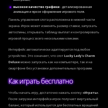
высокое качество графики
- детализированная
анимация и яркое оформление игрового поля.
Панель управления слота расположена в нижней части
экрана. Игрок может изменять размер ставки, запускать
автоспины, открывать таблицу выплат и контролировать
игровой процесс всего несколькими кликами.
Интерфейс автоматически адаптируется под любое
устройство. Это означает, что слот
Lucky Lady's Charm
Deluxe
можно запускать как на компьютере, так и на
смартфоне без установки дополнительных программ.
Как играть бесплатно
Чтобы начать игру, достаточно нажать кнопку
«Играть»
.
После загрузки интерфейса игрок получает виртуальный
баланс, который используется для бесплатных вращений