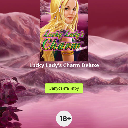
Lucky Lady's Charm Deluxe
Запустить игру