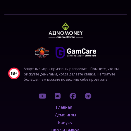
Азартные игры призваны развлекать. Помните, что вы
рискуете деньгами, когда делаете ставки. Не тратьте
больше, чем можете позволить себе проиграть.
Главная
Демо игры
Бонусы
Ввод и Вывод