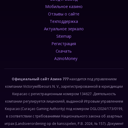
Мобильное казино
Отзывы о сайте
Техподдержка
Актуальное зеркало
Sitemap
Регистрация
Скачать
AzinoMoney
Официальный сайт Азино 777
находится под управлением
компании Victorywillbeours N. V., зарегистрированной в юрисдикции
Кюрасао с регистрационным номером 134627. Деятельность
компании регулируется лицензией, выданной Игровым управлением
Кюрасао (Curaçao Gaming Authority) под номером OGL/2024/173/0199,
в соответствии с требованиями Национального закона об азартных
играх (Landsverordening op de kansspelen, P.B. 2024, № 157). Документ