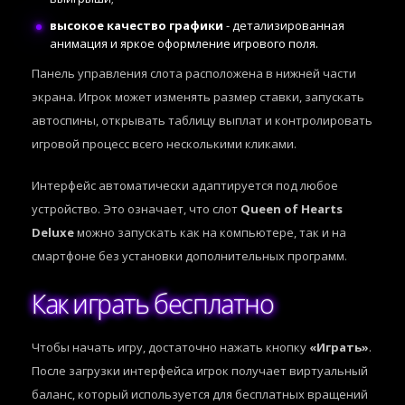
высокое качество графики
- детализированная
анимация и яркое оформление игрового поля.
Панель управления слота расположена в нижней части
экрана. Игрок может изменять размер ставки, запускать
автоспины, открывать таблицу выплат и контролировать
игровой процесс всего несколькими кликами.
Интерфейс автоматически адаптируется под любое
устройство. Это означает, что слот
Queen of Hearts
Deluxe
можно запускать как на компьютере, так и на
смартфоне без установки дополнительных программ.
Как играть бесплатно
Чтобы начать игру, достаточно нажать кнопку
«Играть»
.
После загрузки интерфейса игрок получает виртуальный
баланс, который используется для бесплатных вращений