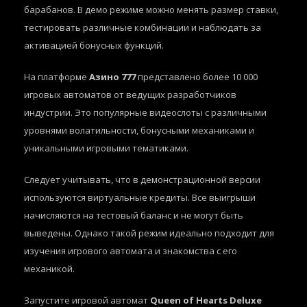
барабанов. В демо режиме можно менять размер ставки,
тестировать различные комбинации и наблюдать за
активацией бонусных функций.
На платформе
Азино 777
представлено более 10 000
игровых автоматов от ведущих разработчиков
индустрии. Это популярные видеослоты с различными
уровнями волатильности, бонусными механиками и
уникальными игровыми тематиками.
Следует учитывать, что в демонстрационной версии
используются виртуальные кредиты. Все выигрыши
начисляются на тестовый баланс и не могут быть
выведены. Однако такой режим идеально подходит для
изучения игрового автомата и знакомства с его
механикой.
Запустите игровой автомат
Queen of Hearts Deluxe