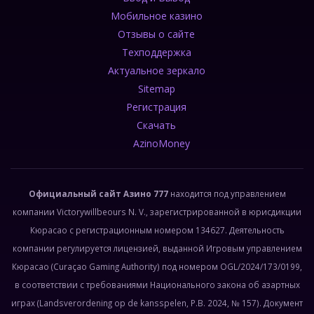
Мобильное казино
Отзывы о сайте
Техподдержка
Актуальное зеркало
Sitemap
Регистрация
Скачать
AzinoMoney
Официальный сайт Азино 777
находится под управлением
компании Victorywillbeours N. V., зарегистрированной в юрисдикции
Кюрасао с регистрационным номером 134627. Деятельность
компании регулируется лицензией, выданной Игровым управлением
Кюрасао (Curaçao Gaming Authority) под номером OGL/2024/173/0199,
в соответствии с требованиями Национального закона об азартных
играх (Landsverordening op de kansspelen, P.B. 2024, № 157). Документ