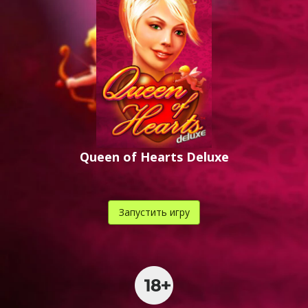
Queen of Hearts Deluxe
Запустить игру