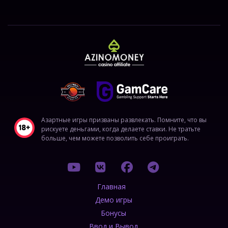
Азартные игры призваны развлекать. Помните, что вы
рискуете деньгами, когда делаете ставки. Не тратьте
больше, чем можете позволить себе проиграть.
Главная
Демо игры
Бонусы
Ввод и Вывод