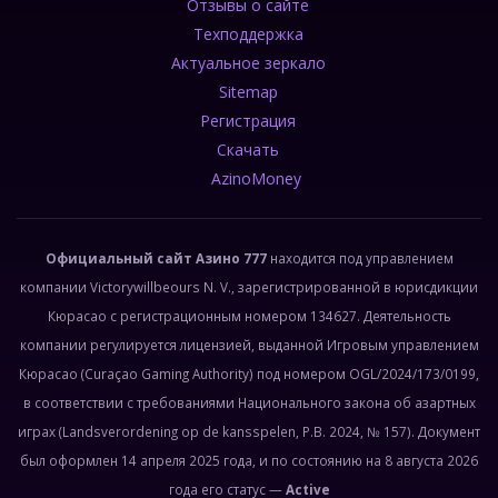
Отзывы о сайте
Техподдержка
Актуальное зеркало
Sitemap
Регистрация
Скачать
AzinoMoney
Официальный сайт Азино 777
находится под управлением
компании Victorywillbeours N. V., зарегистрированной в юрисдикции
Кюрасао с регистрационным номером 134627. Деятельность
компании регулируется лицензией, выданной Игровым управлением
Кюрасао (Curaçao Gaming Authority) под номером OGL/2024/173/0199,
в соответствии с требованиями Национального закона об азартных
играх (Landsverordening op de kansspelen, P.B. 2024, № 157). Документ
был оформлен 14 апреля 2025 года, и по состоянию на 8 августа 2026
года его статус —
Active