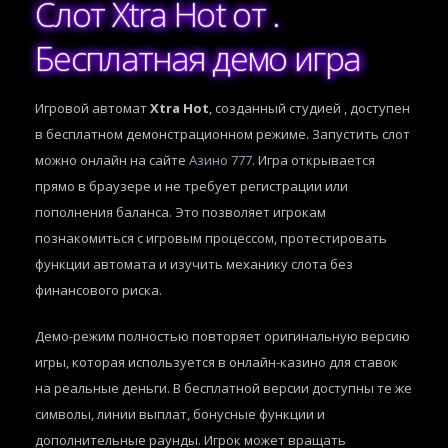
Слот Xtra Hot от .
Бесплатная демо игра
Игровой автомат
Xtra Hot
, созданный студией
, доступен
в бесплатном демонстрационном режиме. Запустить слот
можно онлайн на сайте
Азино 777
. Игра открывается
прямо в браузере и не требует регистрации или
пополнения баланса. Это позволяет игрокам
познакомиться с игровым процессом, протестировать
функции автомата и изучить механику слота без
финансового риска.
Демо-режим полностью повторяет оригинальную версию
игры, которая используется в онлайн-казино для ставок
на реальные деньги. В бесплатной версии доступны те же
символы, линии выплат, бонусные функции и
дополнительные раунды. Игрок может вращать