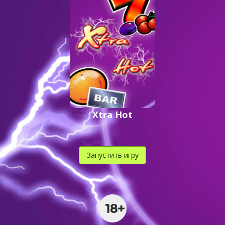
Xtra Hot
Запустить игру