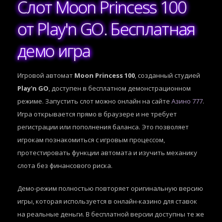
Слот Moon Princess 100
от Play'n GO. Бесплатная
демо игра
Игровой автомат
Moon Princess 100
, созданный студией
Play'n GO
, доступен в бесплатном демонстрационном
режиме. Запустить слот можно онлайн на сайте
Азино 777
.
Игра открывается прямо в браузере и не требует
регистрации или пополнения баланса. Это позволяет
игрокам познакомиться с игровым процессом,
протестировать функции автомата и изучить механику
слота без финансового риска.
Демо-режим полностью повторяет оригинальную версию
игры, которая используется в онлайн-казино для ставок
на реальные деньги. В бесплатной версии доступны те же