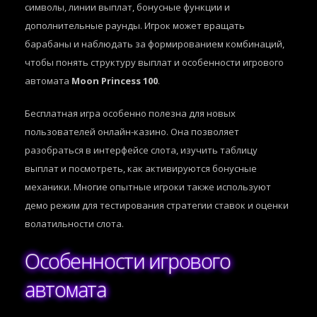
символы, линии выплат, бонусные функции и
дополнительные раунды. Игрок может вращать
барабаны и наблюдать за формированием комбинаций,
чтобы понять структуру выплат и особенности игрового
автомата
Moon Princess 100
.
Бесплатная игра особенно полезна для новых
пользователей онлайн-казино. Она позволяет
разобраться в интерфейсе слота, изучить таблицу
выплат и посмотреть, как активируются бонусные
механики. Многие опытные игроки также используют
демо режим для тестирования стратегии ставок и оценки
волатильности слота.
Особенности игрового
автомата