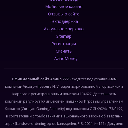
Мобильное казино
Отзывы о сайте
Техподдержка
Актуальное зеркало
Sitemap
Регистрация
Скачать
AzinoMoney
Официальный сайт Азино 777
находится под управлением
компании Victorywillbeours N. V., зарегистрированной в юрисдикции
Кюрасао с регистрационным номером 134627. Деятельность
компании регулируется лицензией, выданной Игровым управлением
Кюрасао (Curaçao Gaming Authority) под номером OGL/2024/173/0199,
в соответствии с требованиями Национального закона об азартных
играх (Landsverordening op de kansspelen, P.B. 2024, № 157). Документ