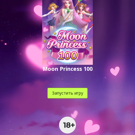
Moon Princess 100
Запустить игру