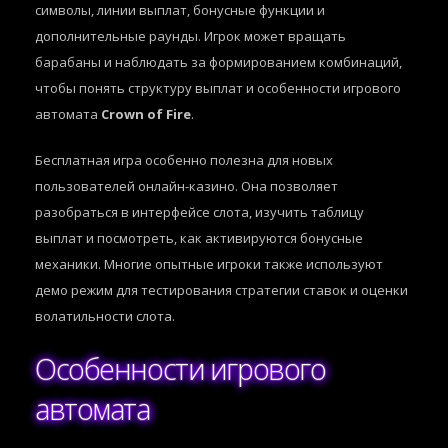
символы, линии выплат, бонусные функции и
дополнительные раунды. Игрок может вращать
барабаны и наблюдать за формированием комбинаций,
чтобы понять структуру выплат и особенности игрового
автомата
Crown of Fire
.
Бесплатная игра особенно полезна для новых
пользователей онлайн-казино. Она позволяет
разобраться в интерфейсе слота, изучить таблицу
выплат и посмотреть, как активируются бонусные
механики. Многие опытные игроки также используют
демо режим для тестирования стратегии ставок и оценки
волатильности слота.
Особенности игрового
автомата