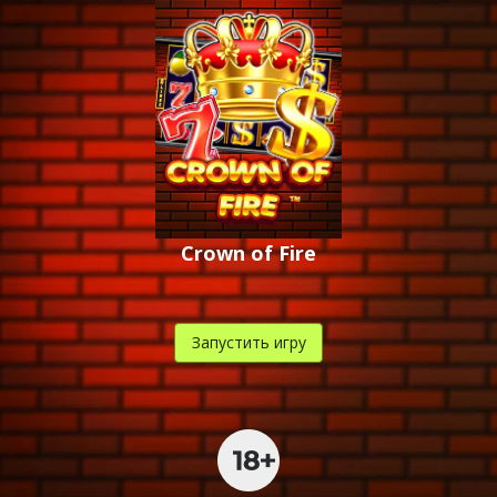
Crown of Fire
Запустить игру