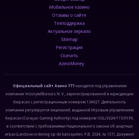
Мобильное казино
Отзывы о сайте
Техподдержка
Актуальное зеркало
Sitemap
Регистрация
Скачать
AzinoMoney
Официальный сайт Азино 777
находится под управлением
компании Victorywillbeours N. V., зарегистрированной в юрисдикции
Кюрасао с регистрационным номером 134627. Деятельность
компании регулируется лицензией, выданной Игровым управлением
Кюрасао (Curaçao Gaming Authority) под номером OGL/2024/173/0199,
в соответствии с требованиями Национального закона об азартных
играх (Landsverordening op de kansspelen, P.B. 2024, № 157). Документ