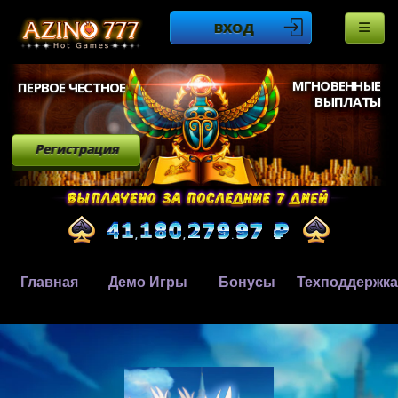
ВХОД
МГНОВЕННЫЕ
ПЕРВОЕ ЧЕСТНОЕ
ВЫПЛАТЫ
Регистрация
Главная
Демо Игры
Бонусы
Техподдержка
,
,
.