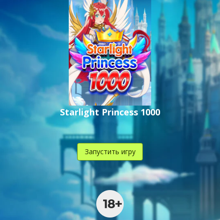
Starlight Princess 1000
Запустить игру