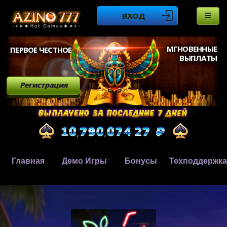
ВХОД
МГНОВЕННЫЕ
ПЕРВОЕ ЧЕСТНОЕ
ВЫПЛАТЫ
Регистрация
Главная
Демо Игры
Бонусы
Техподдержка
,
,
.