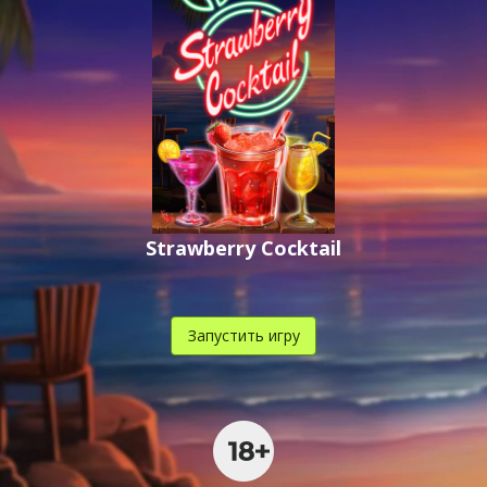
Strawberry Cocktail
Запустить игру