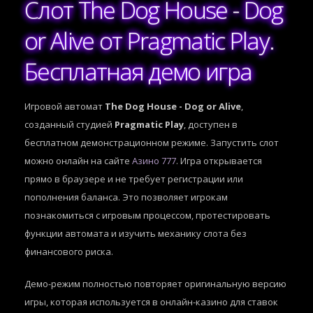
Слот The Dog House - Dog
or Alive от Pragmatic Play.
Бесплатная демо игра
Игровой автомат
The Dog House - Dog or Alive
,
созданный студией
Pragmatic Play
, доступен в
бесплатном демонстрационном режиме. Запустить слот
можно онлайн на сайте
Азино 777
. Игра открывается
прямо в браузере и не требует регистрации или
пополнения баланса. Это позволяет игрокам
познакомиться с игровым процессом, протестировать
функции автомата и изучить механику слота без
финансового риска.
Демо-режим полностью повторяет оригинальную версию
игры, которая используется в онлайн-казино для ставок