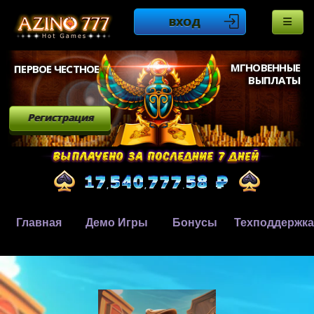
ВХОД
МГНОВЕННЫЕ
ПЕРВОЕ ЧЕСТНОЕ
ВЫПЛАТЫ
Регистрация
Главная
Демо Игры
Бонусы
Техподдержка
,
,
.