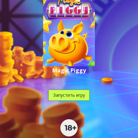
Magic Piggy
Запустить игру