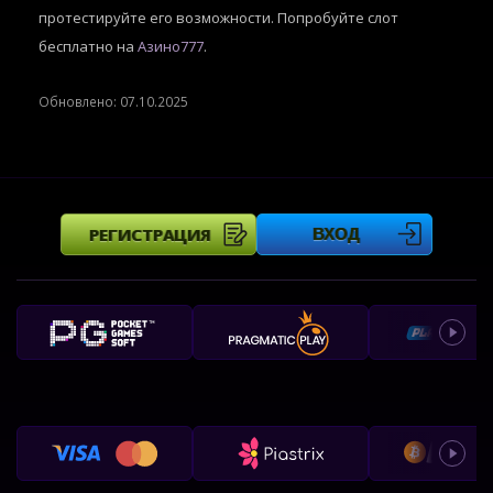
протестируйте его возможности. Попробуйте слот
бесплатно на
Азино777
.
Обновлено:
07.10.2025
РЕГИСТРАЦИЯ
ВХОД