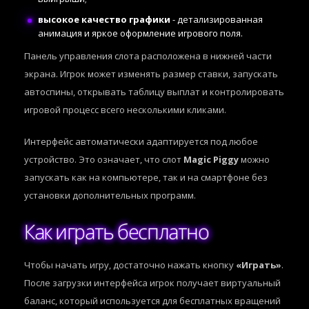
высокое качество графики
- детализированная
анимация и яркое оформление игрового поля.
Панель управления слота расположена в нижней части
экрана. Игрок может изменять размер ставки, запускать
автоспины, открывать таблицу выплат и контролировать
игровой процесс всего несколькими кликами.
Интерфейс автоматически адаптируется под любое
устройство. Это означает, что слот
Magic Piggy
можно
запускать как на компьютере, так и на смартфоне без
установки дополнительных программ.
Как играть бесплатно
Чтобы начать игру, достаточно нажать кнопку
«Играть»
.
После загрузки интерфейса игрок получает виртуальный
баланс, который используется для бесплатных вращений