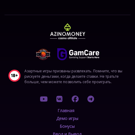
Азартные игры призваны развлекать. Помните, что вы
рискуете деньгами, когда делаете ставки. Не тратьте
больше, чем можете позволить себе проиграть.
Главная
Демо игры
Бонусы
Ввод и Вывод