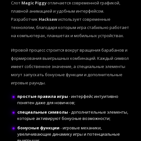
Слот
Magic Piggy
отличается современной графикой,
плавной анимацией и удобным интерфейсом.
Разработчик
Hacksaw
использует современные
технологии, благодаря которым игра стабильно работает
на компьютерах, планшетах и мобильных устройствах.
Игровой процесс строится вокруг вращения барабанов и
формирования выигрышных комбинаций. Каждый символ
имеет собственное значение, а специальные элементы
могут запускать бонусные функции и дополнительные
игровые раунды.
простые правила игры
- интерфейс интуитивно
понятен даже для новичков;
специальные символы
- дополнительные элементы,
которые активируют бонусные возможности;
бонусные функции
- игровые механики,
увеличивающие динамику игры и потенциальные
выигрыши;