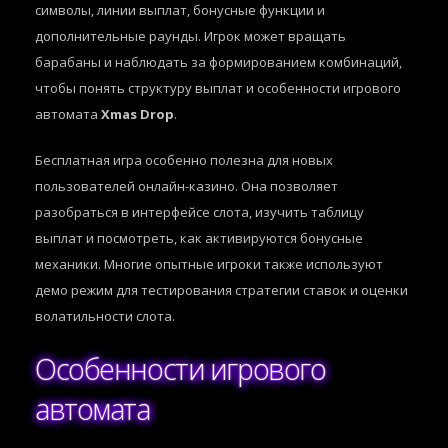
символы, линии выплат, бонусные функции и
дополнительные раунды. Игрок может вращать
барабаны и наблюдать за формированием комбинаций,
чтобы понять структуру выплат и особенности игрового
автомата
Xmas Drop
.
Бесплатная игра особенно полезна для новых
пользователей онлайн-казино. Она позволяет
разобраться в интерфейсе слота, изучить таблицу
выплат и посмотреть, как активируются бонусные
механики. Многие опытные игроки также используют
демо режим для тестирования стратегии ставок и оценки
волатильности слота.
Особенности игрового
автомата