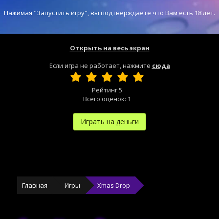
Нажимая "Запустить игру", вы подтверждаете что Вам есть 18 лет.
Открыть на весь экран
Если игра не работает, нажмите
сюда
Рейтинг
5
Всего оценок:
1
Играть на деньги
Главная
Игры
Xmas Drop