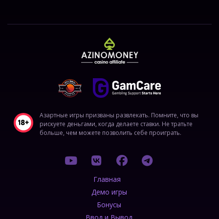
Азартные игры призваны развлекать. Помните, что вы
рискуете деньгами, когда делаете ставки. Не тратьте
больше, чем можете позволить себе проиграть.
Главная
Демо игры
Бонусы
Ввод и Вывод