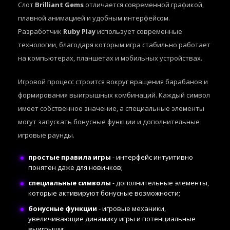
Слот
Brilliant Gems
отличается современной графикой,
плавной анимацией и удобным интерфейсом.
Разработчик
Ruby Play
использует современные
технологии, благодаря которым игра стабильно работает
на компьютерах, планшетах и мобильных устройствах.
Игровой процесс строится вокруг вращения барабанов и
формирования выигрышных комбинаций. Каждый символ
имеет собственное значение, а специальные элементы
могут запускать бонусные функции и дополнительные
игровые раунды.
простые правила игры
- интерфейс интуитивно
понятен даже для новичков;
специальные символы
- дополнительные элементы,
которые активируют бонусные возможности;
бонусные функции
- игровые механики,
увеличивающие динамику игры и потенциальные
выигрыши;