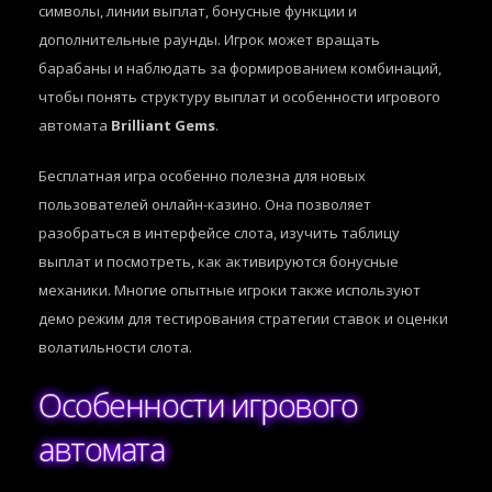
символы, линии выплат, бонусные функции и
дополнительные раунды. Игрок может вращать
барабаны и наблюдать за формированием комбинаций,
чтобы понять структуру выплат и особенности игрового
автомата
Brilliant Gems
.
Бесплатная игра особенно полезна для новых
пользователей онлайн-казино. Она позволяет
разобраться в интерфейсе слота, изучить таблицу
выплат и посмотреть, как активируются бонусные
механики. Многие опытные игроки также используют
демо режим для тестирования стратегии ставок и оценки
волатильности слота.
Особенности игрового
автомата