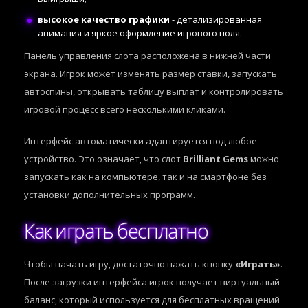
высокое качество графики
- детализированная
анимация и яркое оформление игрового поля.
Панель управления слота расположена в нижней части
экрана. Игрок может изменять размер ставки, запускать
автоспины, открывать таблицу выплат и контролировать
игровой процесс всего несколькими кликами.
Интерфейс автоматически адаптируется под любое
устройство. Это означает, что слот
Brilliant Gems
можно
запускать как на компьютере, так и на смартфоне без
установки дополнительных программ.
Как играть бесплатно
Чтобы начать игру, достаточно нажать кнопку
«Играть»
.
После загрузки интерфейса игрок получает виртуальный
баланс, который используется для бесплатных вращений