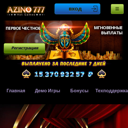
ВХОД
МГНОВЕННЫЕ
ПЕРВОЕ ЧЕСТНОЕ
ВЫПЛАТЫ
Регистрация
Главная
Демо Игры
Бонусы
Техподдержка
,
,
.