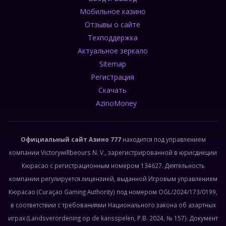
Мобильное казино
Отзывы о сайте
Техподдержка
Актуальное зеркало
Sitemap
Регистрация
Скачать
AzinoMoney
Официальный сайт Азино 777
находится под управлением
компании Victorywillbeours N. V., зарегистрированной в юрисдикции
Кюрасао с регистрационным номером 134627. Деятельность
компании регулируется лицензией, выданной Игровым управлением
Кюрасао (Curaçao Gaming Authority) под номером OGL/2024/173/0199,
в соответствии с требованиями Национального закона об азартных
играх (Landsverordening op de kansspelen, P.B. 2024, № 157). Документ