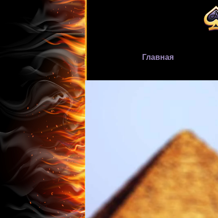
Главная