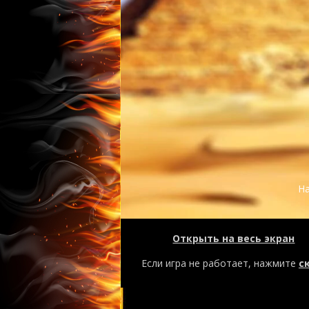
На
Открыть на весь экран
Если игра не работает, нажмите
с