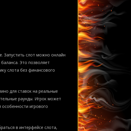
е. Запустить слот можно онлайн
я баланса. Это позволяет
ику слота без финансового
ино для ставок на реальные
ительные раунды. Игрок может
и особенности игрового
раться в интерфейсе слота,