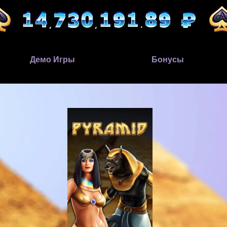
,
,
.
Демо Игры
Бонусы