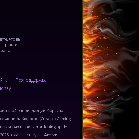
ите, что вы
Не тратьте
рать.
айте
Техподдержка
Money
ированной в юрисдикции Кюрасао с
равлением Кюрасао (Curaçao Gaming
ных играх (Landsverordening op de
 2026 года его статус —
Active