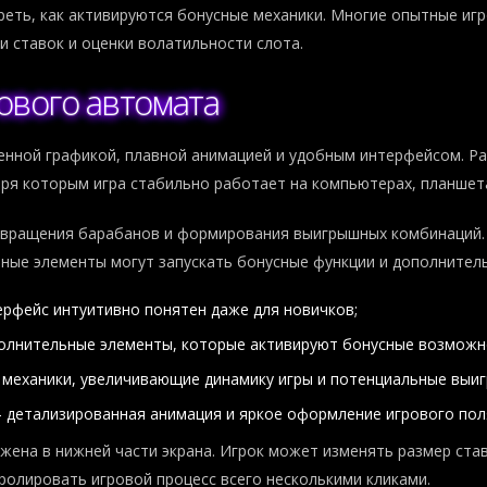
реть, как активируются бонусные механики. Многие опытные иг
и ставок и оценки волатильности слота.
ового автомата
нной графикой, плавной анимацией и удобным интерфейсом. Р
ря которым игра стабильно работает на компьютерах, планшета
г вращения барабанов и формирования выигрышных комбинаций
ьные элементы могут запускать бонусные функции и дополнител
ерфейс интуитивно понятен даже для новичков;
олнительные элементы, которые активируют бонусные возможн
 механики, увеличивающие динамику игры и потенциальные выи
- детализированная анимация и яркое оформление игрового пол
жена в нижней части экрана. Игрок может изменять размер став
ролировать игровой процесс всего несколькими кликами.