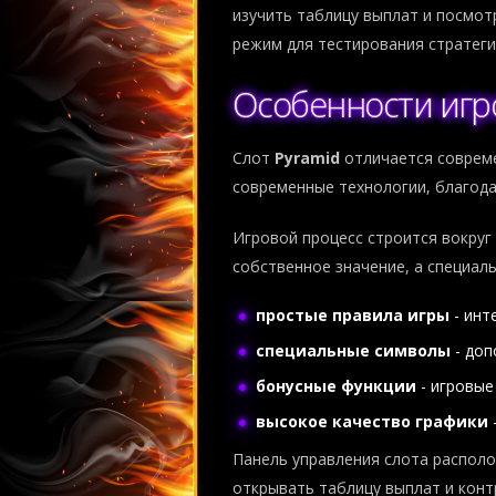
изучить таблицу выплат и посмот
режим для тестирования стратеги
Особенности игр
Слот
Pyramid
отличается совреме
современные технологии, благода
Игровой процесс строится вокру
собственное значение, а специал
простые правила игры
- инт
специальные символы
- доп
бонусные функции
- игровые
высокое качество графики
Панель управления слота располо
открывать таблицу выплат и конт