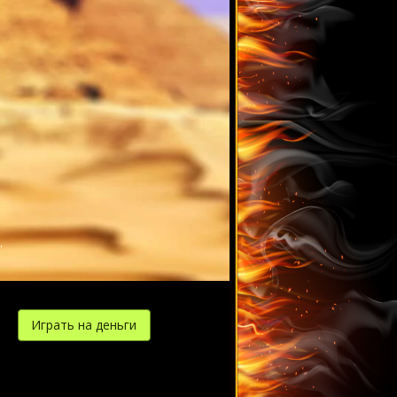
.
Играть на деньги