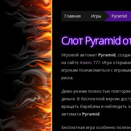
Главная
Игры
Pyramid
Слот Pyramid о
Игровой автомат
Pyramid
, созда
на сайте
Азино 777
. Игра открыва
игрокам познакомиться с игровым
риска.
Демо-режим полностью повторяет 
деньги. В бесплатной версии дос
вращать барабаны и наблюдать з
автомата
Pyramid
.
Бесплатная игра особенно полезн