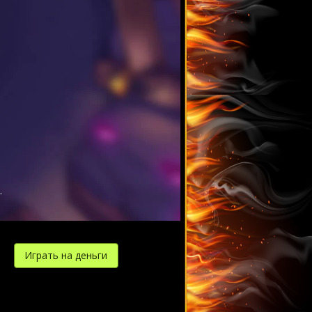
.
Играть на деньги