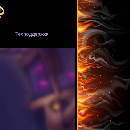
Техподдержка