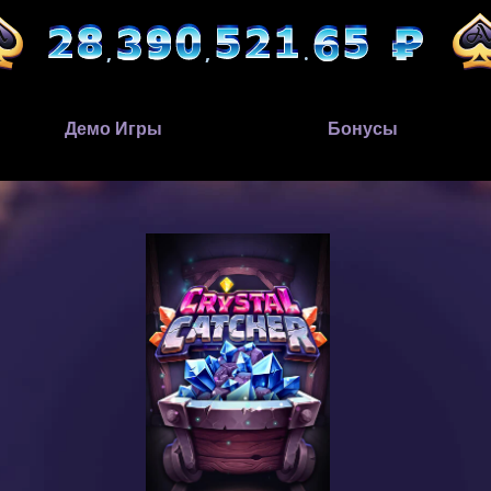
,
,
.
Демо Игры
Бонусы