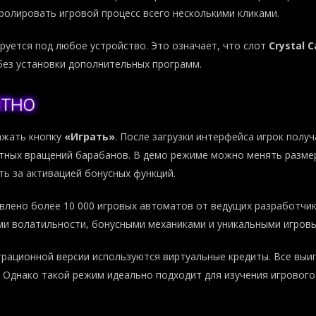
ролировать игровой процесс всего несколькими кликами.
уется под любое устройство. Это означает, что слот
Crystal 
без установки дополнительных программ.
атно
ажать кнопку
«Играть»
. После загрузки интерфейса игрок полу
атных вращений барабанов. В демо режиме можно менять размер
ь за активацией бонусных функций.
влено более 10 000 игровых автоматов от ведущих разработчик
ми волатильности, бонусными механиками и уникальными игров
трационной версии используются виртуальные кредиты. Все выи
. Однако такой режим идеально подходит для изучения игрового