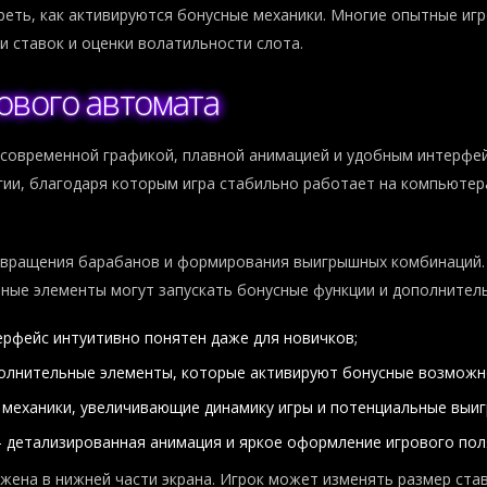
реть, как активируются бонусные механики. Многие опытные иг
и ставок и оценки волатильности слота.
ового автомата
современной графикой, плавной анимацией и удобным интерфе
ии, благодаря которым игра стабильно работает на компьютер
г вращения барабанов и формирования выигрышных комбинаций
ьные элементы могут запускать бонусные функции и дополнител
ерфейс интуитивно понятен даже для новичков;
олнительные элементы, которые активируют бонусные возможн
 механики, увеличивающие динамику игры и потенциальные выи
- детализированная анимация и яркое оформление игрового пол
жена в нижней части экрана. Игрок может изменять размер став