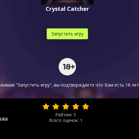
Crystal Catcher
Запустить игру
жимая "Запустить игру", вы подтверждаете что Вам есть 18 лет
Рейтинг
5
юда
Всего оценок:
1