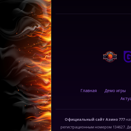
Главная
Демо игры
Акту
Официальный сайт Азино 777
нах
регистрационным номером 134627. Де