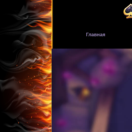
Главная