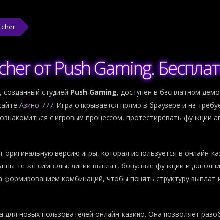
tcher
tcher от Push Gaming. Беспла
, созданный студией
Push Gaming
, доступен в бесплатном дем
 сайте
Азино 777
. Игра открывается прямо в браузере и не требу
познакомиться с игровым процессом, протестировать функции а
оригинальную версию игры, которая используется в онлайн-каз
тупны те же символы, линии выплат, бонусные функции и дополн
а формированием комбинаций, чтобы понять структуру выплат 
а для новых пользователей онлайн-казино. Она позволяет разоб