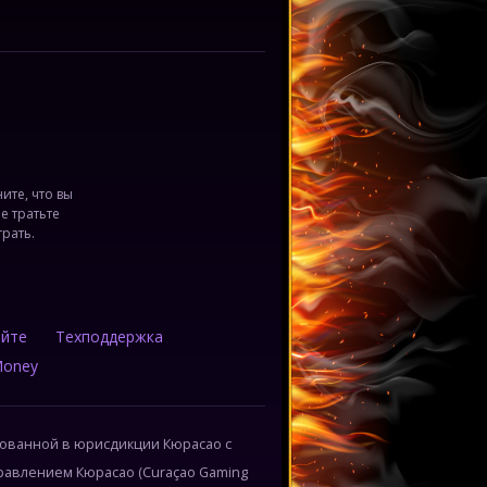
ите, что вы
Не тратьте
рать.
айте
Техподдержка
Money
ированной в юрисдикции Кюрасао с
равлением Кюрасао (Curaçao Gaming