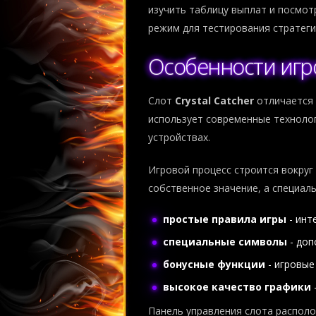
изучить таблицу выплат и посмот
режим для тестирования стратеги
Особенности игр
Слот
Crystal Catcher
отличается 
использует современные технолог
устройствах.
Игровой процесс строится вокру
собственное значение, а специал
простые правила игры
- инт
специальные символы
- доп
бонусные функции
- игровые
высокое качество графики
Панель управления слота располо