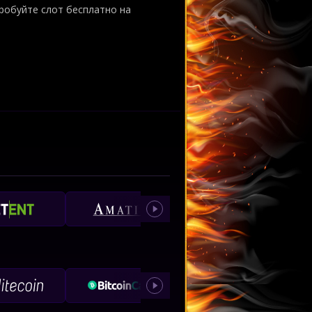
робуйте слот бесплатно на