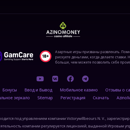
Азартные игры призваны развлекать. Помн
рискуете деньгами, когда делаете ставки. 
больше, чем можете позволить себе проиг
Бонусы
Ввод и Вывод
Мобильное казино
Отзывы о с
альное зеркало
Sitemap
Регистрация
Скачать
Azino
одится под управлением компании Victorywillbeours N. V., зарегистр
ятельность компании регулируется лицензией, выданной Игровым уп