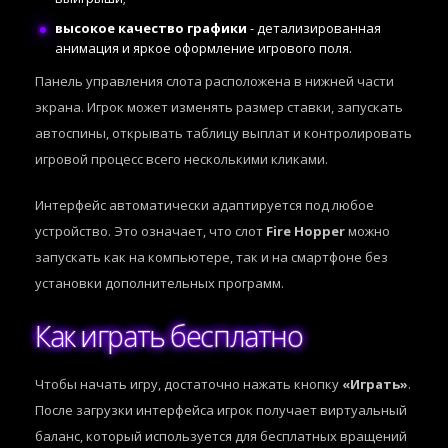
высокое качество графики
- детализированная
анимация и яркое оформление игрового поля.
Панель управления слота расположена в нижней части
экрана. Игрок может изменять размер ставки, запускать
автоспины, открывать таблицу выплат и контролировать
игровой процесс всего несколькими кликами.
Интерфейс автоматически адаптируется под любое
устройство. Это означает, что слот
Fire Hopper
можно
запускать как на компьютере, так и на смартфоне без
установки дополнительных программ.
Как играть бесплатно
Чтобы начать игру, достаточно нажать кнопку
«Играть»
.
После загрузки интерфейса игрок получает виртуальный
баланс, который используется для бесплатных вращений