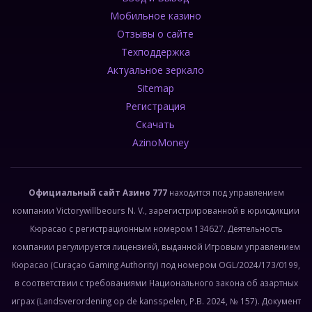
Мобильное казино
Отзывы о сайте
Техподдержка
Актуальное зеркало
Sitemap
Регистрация
Скачать
AzinoMoney
Официальный сайт Азино 777
находится под управлением
компании Victorywillbeours N. V., зарегистрированной в юрисдикции
Кюрасао с регистрационным номером 134627. Деятельность
компании регулируется лицензией, выданной Игровым управлением
Кюрасао (Curaçao Gaming Authority) под номером OGL/2024/173/0199,
в соответствии с требованиями Национального закона об азартных
играх (Landsverordening op de kansspelen, P.B. 2024, № 157). Документ