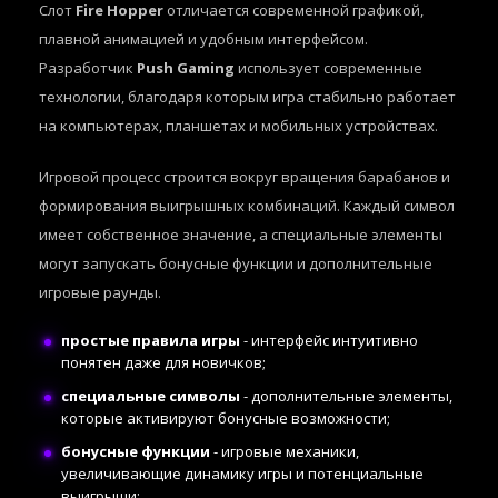
Слот
Fire Hopper
отличается современной графикой,
плавной анимацией и удобным интерфейсом.
Разработчик
Push Gaming
использует современные
технологии, благодаря которым игра стабильно работает
на компьютерах, планшетах и мобильных устройствах.
Игровой процесс строится вокруг вращения барабанов и
формирования выигрышных комбинаций. Каждый символ
имеет собственное значение, а специальные элементы
могут запускать бонусные функции и дополнительные
игровые раунды.
простые правила игры
- интерфейс интуитивно
понятен даже для новичков;
специальные символы
- дополнительные элементы,
которые активируют бонусные возможности;
бонусные функции
- игровые механики,
увеличивающие динамику игры и потенциальные
выигрыши;