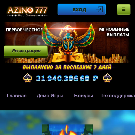
ВХОД
МГНОВЕННЫЕ
ПЕРВОЕ ЧЕСТНОЕ
ВЫПЛАТЫ
Регистрация
Главная
Демо Игры
Бонусы
Техподдержка
,
,
.