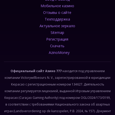
Мобильное казино
Отзывы о сайте
Техподдержка
Актуальное зеркало
Sitemap
Регистрация
Скачать
AzinoMoney
Официальный сайт Азино 777
находится под управлением
компании Victorywillbeours N. V., зарегистрированной в юрисдикции
Кюрасао с регистрационным номером 134627. Деятельность
компании регулируется лицензией, выданной Игровым управлением
Кюрасао (Curaçao Gaming Authority) под номером OGL/2024/173/0199,
в соответствии с требованиями Национального закона об азартных
играх (Landsverordening op de kansspelen, P.B. 2024, № 157). Документ