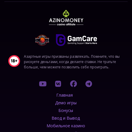
Азартные игры призваны развлекать. Помните, что вы
рискуете деньгами, когда делаете ставки. Не тратьте
больше, чем можете позволить себе проиграть.
Главная
Демо игры
Бонусы
Ввод и Вывод
Мобильное казино