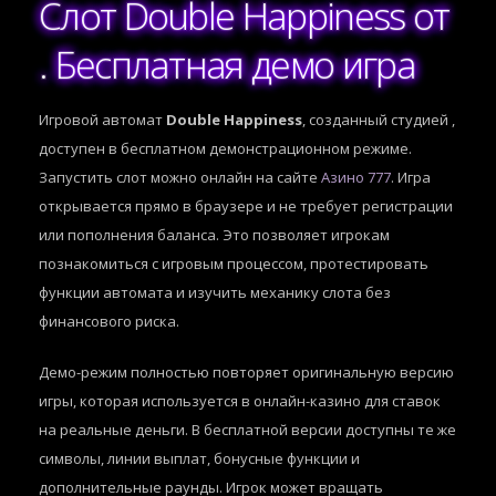
Слот Double Happiness от
. Бесплатная демо игра
Игровой автомат
Double Happiness
, созданный студией
,
доступен в бесплатном демонстрационном режиме.
Запустить слот можно онлайн на сайте
Азино 777
. Игра
открывается прямо в браузере и не требует регистрации
или пополнения баланса. Это позволяет игрокам
познакомиться с игровым процессом, протестировать
функции автомата и изучить механику слота без
финансового риска.
Демо-режим полностью повторяет оригинальную версию
игры, которая используется в онлайн-казино для ставок
на реальные деньги. В бесплатной версии доступны те же
символы, линии выплат, бонусные функции и
дополнительные раунды. Игрок может вращать