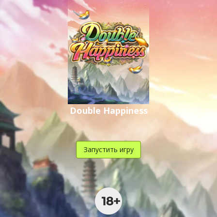
Double Happiness
Запустить игру