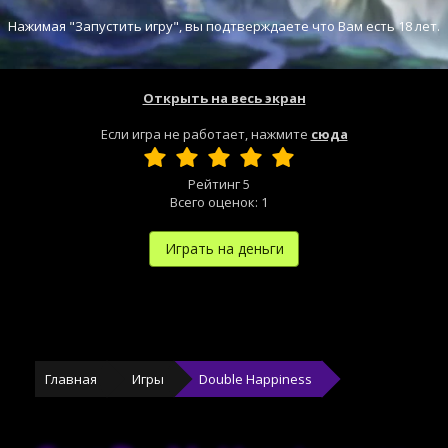
Нажимая "Запустить игру", вы подтверждаете что Вам есть 18 лет.
Открыть на весь экран
Если игра не работает, нажмите
сюда
Рейтинг
5
Всего оценок:
1
Играть на деньги
Главная
Игры
Double Happiness