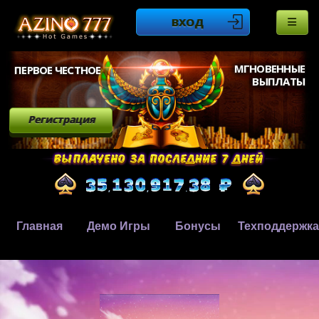
ВХОД
МГНОВЕННЫЕ
ПЕРВОЕ ЧЕСТНОЕ
ВЫПЛАТЫ
Регистрация
Главная
Демо Игры
Бонусы
Техподдержка
,
,
.