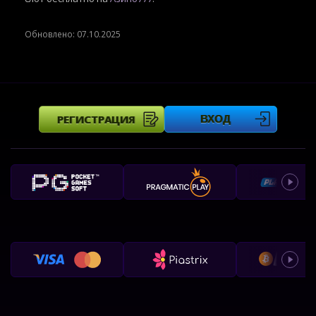
Обновлено:
07.10.2025
РЕГИСТРАЦИЯ
ВХОД