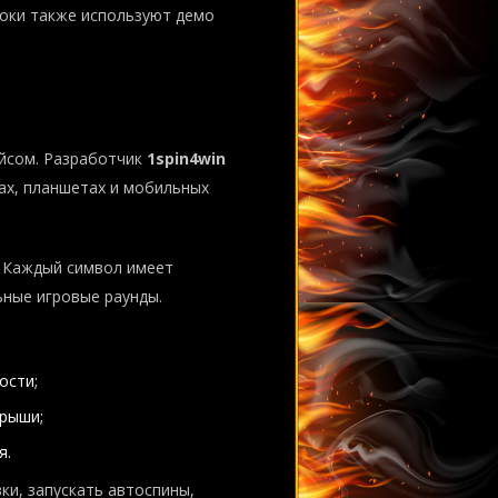
роки также используют демо
йсом. Разработчик
1spin4win
ах, планшетах и мобильных
. Каждый символ имеет
ьные игровые раунды.
ости;
грыши;
я.
ки, запускать автоспины,