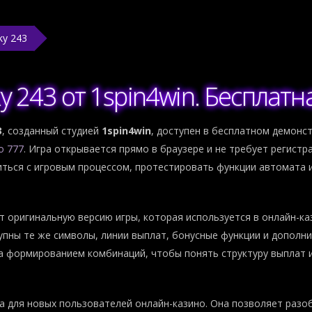
ky 243
y 243 от 1spin4win. Бесплатн
3
, созданный студией
1spin4win
, доступен в бесплатном демонс
о 777
. Игра открывается прямо в браузере и не требует регистр
ться с игровым процессом, протестировать функции автомата и
оригинальную версию игры, которая используется в онлайн-каз
тупны те же символы, линии выплат, бонусные функции и дополн
а формированием комбинаций, чтобы понять структуру выплат 
а для новых пользователей онлайн-казино. Она позволяет разоб