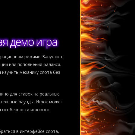
ая демо игра
трационном режиме. Запустить
ации или пополнения баланса.
 изучить механику слота без
ино для ставок на реальные
ительные раунды. Игрок может
и особенности игрового
раться в интерфейсе слота,