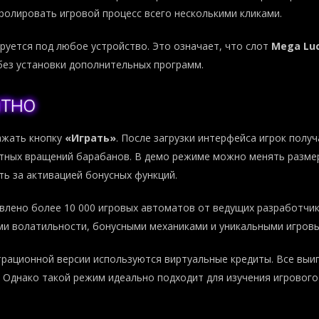
ролировать игровой процесс всего несколькими кликами.
уется под любое устройство. Это означает, что слот
Mega Luc
без установки дополнительных программ.
атно
ажать кнопку
«Играть»
. После загрузки интерфейса игрок полу
атных вращений барабанов. В демо режиме можно менять размер
ь за активацией бонусных функций.
влено более 10 000 игровых автоматов от ведущих разработчик
ми волатильности, бонусными механиками и уникальными игров
трационной версии используются виртуальные кредиты. Все выи
. Однако такой режим идеально подходит для изучения игрового