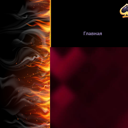
Главная