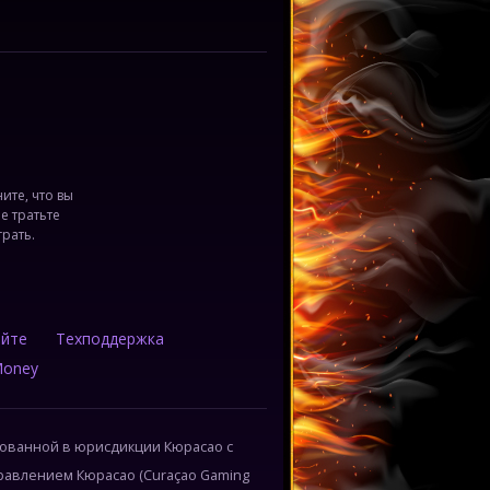
ите, что вы
Не тратьте
рать.
айте
Техподдержка
Money
ированной в юрисдикции Кюрасао с
равлением Кюрасао (Curaçao Gaming