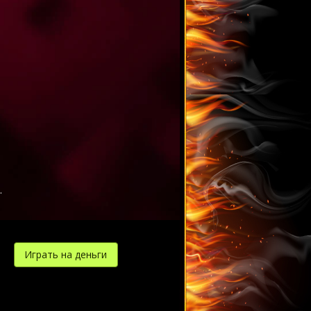
.
Играть на деньги