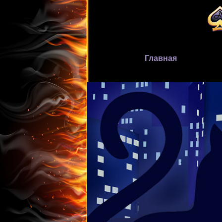
Главная