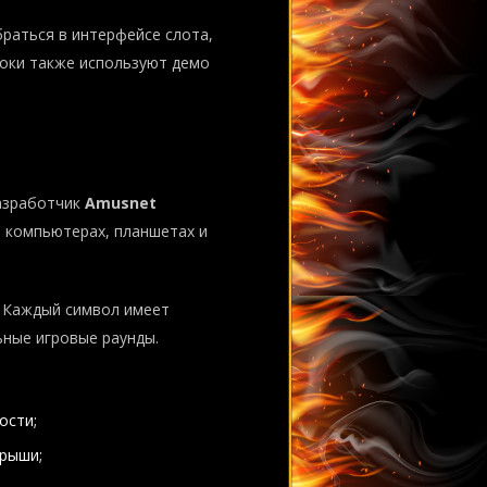
раться в интерфейсе слота,
роки также используют демо
азработчик
Amusnet
 компьютерах, планшетах и
. Каждый символ имеет
ьные игровые раунды.
ости;
грыши;