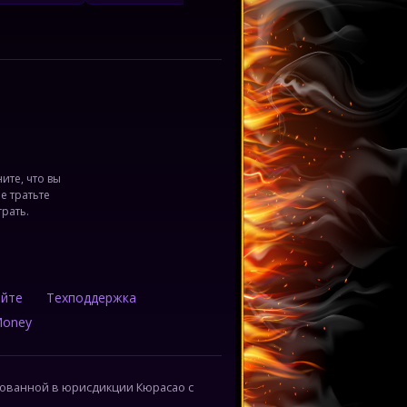
ите, что вы
Не тратьте
рать.
айте
Техподдержка
Money
ированной в юрисдикции Кюрасао с