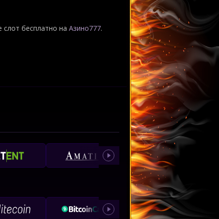
е слот бесплатно на
Азино777
.