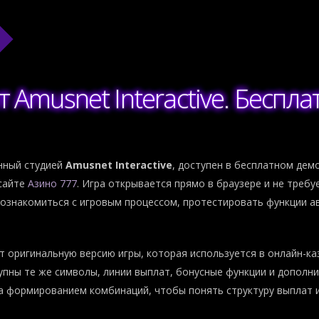
т Amusnet Interactive. Беспл
анный студией
Amusnet Interactive
, доступен в бесплатном де
 сайте
Азино 777
. Игра открывается прямо в браузере и не требу
познакомиться с игровым процессом, протестировать функции а
оригинальную версию игры, которая используется в онлайн-каз
тупны те же символы, линии выплат, бонусные функции и дополн
а формированием комбинаций, чтобы понять структуру выплат 