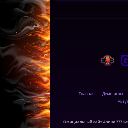
Главная
Демо игры
Акту
Официальный сайт Азино 777
нах