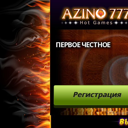
здравляем
ПЕРВОЕ ЧЕСТНОЕ
бедителей!
Регистрация