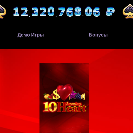
,
,
.
Демо Игры
Бонусы