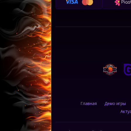
Главная
Демо игры
Акту