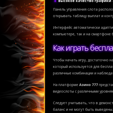
высокое качество графики
Панель управления слота располо
открывать таблицу выплат и конт
Интерфейс автоматически адаптир
компьютере, так и на смартфоне 
Как играть беспл
Чтобы начать игру, достаточно н
который используется для беспл
различные комбинации и наблюдат
На платформе
Азино 777
предста
видеослоты с различными уровня
Следует учитывать, что в демонс
баланс и не могут быть выведены