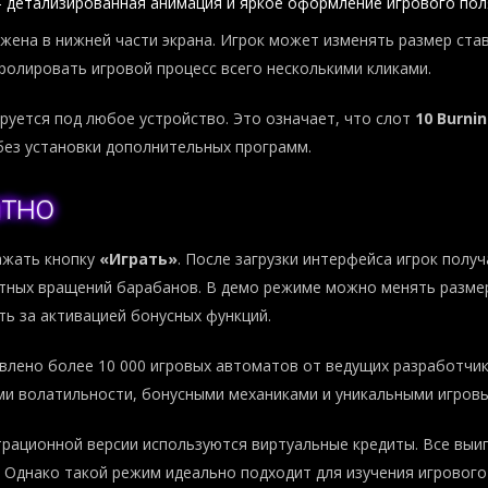
- детализированная анимация и яркое оформление игрового пол
жена в нижней части экрана. Игрок может изменять размер став
ролировать игровой процесс всего несколькими кликами.
уется под любое устройство. Это означает, что слот
10 Burni
без установки дополнительных программ.
атно
ажать кнопку
«Играть»
. После загрузки интерфейса игрок полу
атных вращений барабанов. В демо режиме можно менять размер
ь за активацией бонусных функций.
влено более 10 000 игровых автоматов от ведущих разработчик
ми волатильности, бонусными механиками и уникальными игров
трационной версии используются виртуальные кредиты. Все выи
. Однако такой режим идеально подходит для изучения игрового