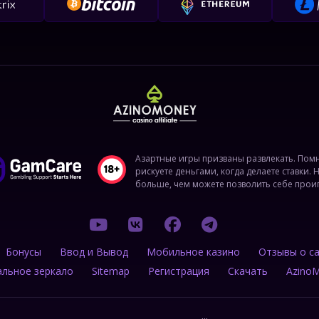
Азартные игры призваны развлекать. Помн
рискуете деньгами, когда делаете ставки. 
больше, чем можете позволить себе проиг
Бонусы
Ввод и Вывод
Мобильное казино
Отзывы о с
альное зеркало
Sitemap
Регистрация
Скачать
Azino