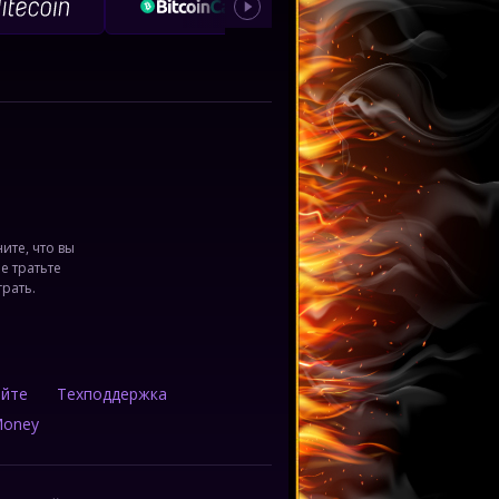
ите, что вы
Не тратьте
рать.
айте
Техподдержка
Money