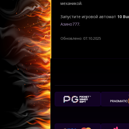
механикой.
Запустите игровой автомат
10 Bu
Азино777
.
Обновлено:
07.10.2025