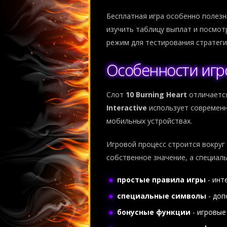
Бесплатная игра особенно полезн
изучить таблицу выплат и посмот
режим для тестирования стратеги
Особенности игр
Слот
10 Burning Heart
отличается
Interactive
использует современн
мобильных устройствах.
Игровой процесс строится вокру
собственное значение, а специал
простые правила игры
- инт
специальные символы
- доп
бонусные функции
- игровые