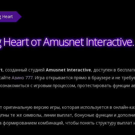
g Heart
 Heart от Amusnet Interactive
rt
, созданный студией
Amusnet Interactive
, доступен в беспла
 сайте
Азино 777
. Игра открывается прямо в браузере и не требу
познакомиться с игровым процессом, протестировать функции а
оригинальную версию игры, которая используется в онлайн-каз
тупны те же символы, линии выплат, бонусные функции и дополн
а формированием комбинаций, чтобы понять структуру выплат 