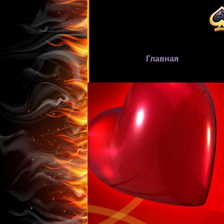
Главная