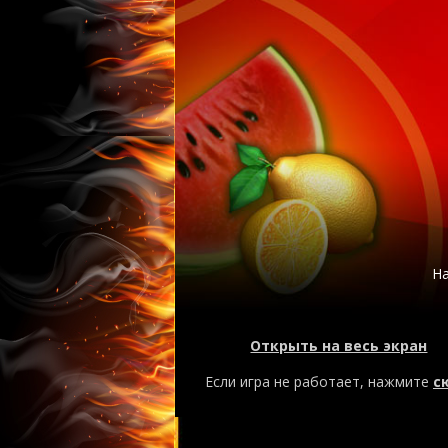
На
Открыть на весь экран
Если игра не работает, нажмите
с