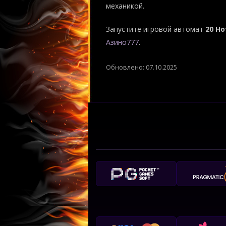
механикой.
Запустите игровой автомат
20 Ho
Азино777
.
Обновлено:
07.10.2025