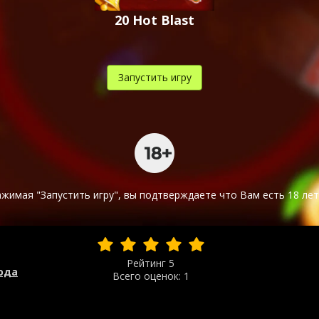
20 Hot Blast
Запустить игру
жимая "Запустить игру", вы подтверждаете что Вам есть 18 лет
Рейтинг
5
юда
Всего оценок:
1