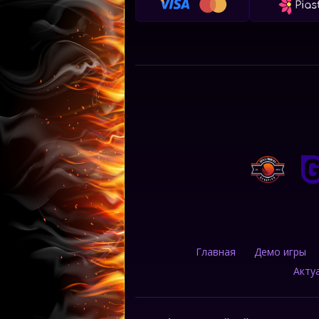
Главная
Демо игры
Акту