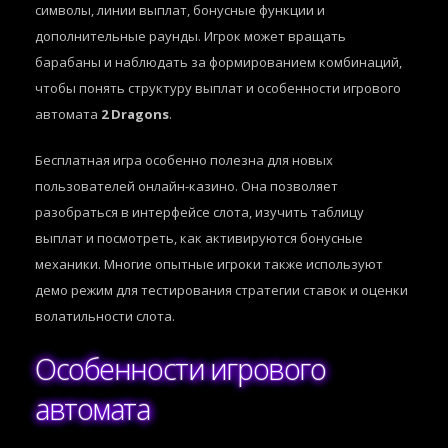
символы, линии выплат, бонусные функции и
дополнительные раунды. Игрок может вращать
барабаны и наблюдать за формированием комбинаций,
чтобы понять структуру выплат и особенности игрового
автомата
2 Dragons
.
Бесплатная игра особенно полезна для новых
пользователей онлайн-казино. Она позволяет
разобраться в интерфейсе слота, изучить таблицу
выплат и посмотреть, как активируются бонусные
механики. Многие опытные игроки также используют
демо режим для тестирования стратегии ставок и оценки
волатильности слота.
Особенности игрового
автомата