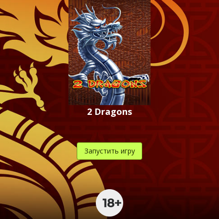
2 Dragons
Запустить игру