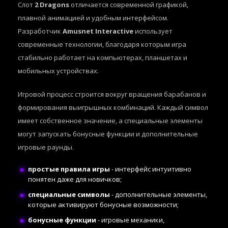
Слот
2 Dragons
отличается современной графикой,
плавной анимацией и удобным интерфейсом.
Разработчик
Amusnet Interactive
использует
современные технологии, благодаря которым игра
стабильно работает на компьютерах, планшетах и
мобильных устройствах.
Игровой процесс строится вокруг вращения барабанов и
формирования выигрышных комбинаций. Каждый символ
имеет собственное значение, а специальные элементы
могут запускать бонусные функции и дополнительные
игровые раунды.
простые правила игры
- интерфейс интуитивно
понятен даже для новичков;
специальные символы
- дополнительные элементы,
которые активируют бонусные возможности;
бонусные функции
- игровые механики,