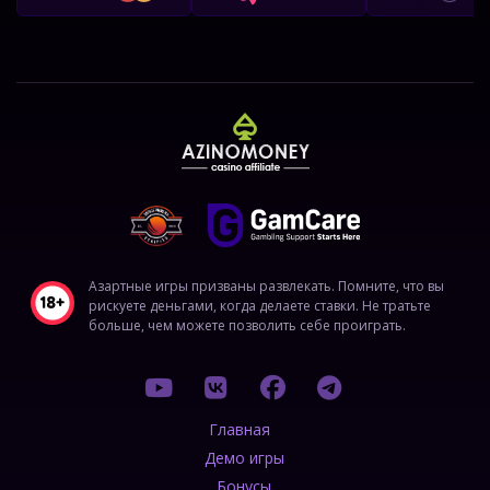
Азартные игры призваны развлекать. Помните, что вы
рискуете деньгами, когда делаете ставки. Не тратьте
больше, чем можете позволить себе проиграть.
Главная
Демо игры
Бонусы