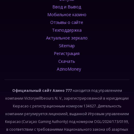
Ввод и Вывод
Мобильное казино
Отзывы о сайте
Техподдержка
Актуальное зеркало
Sitemap
Регистрация
Скачать
AzinoMoney
Официальный сайт Азино 777
находится под управлением
компании Victorywillbeours N. V., зарегистрированной в юрисдикции
Кюрасао с регистрационным номером 134627. Деятельность
компании регулируется лицензией, выданной Игровым управлением
Кюрасао (Curaçao Gaming Authority) под номером OGL/2024/173/0199,
в соответствии с требованиями Национального закона об азартных