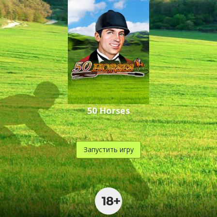
50 Horses
Запустить игру