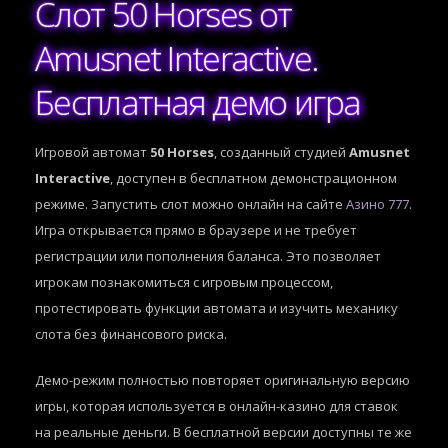
Слот 50 Horses от
Amusnet Interactive.
Бесплатная демо игра
Игровой автомат
50 Horses
, созданный студией
Amusnet
Interactive
, доступен в бесплатном демонстрационном
режиме. Запустить слот можно онлайн на сайте
Азино 777
.
Игра открывается прямо в браузере и не требует
регистрации или пополнения баланса. Это позволяет
игрокам познакомиться с игровым процессом,
протестировать функции автомата и изучить механику
слота без финансового риска.
Демо-режим полностью повторяет оригинальную версию
игры, которая используется в онлайн-казино для ставок
на реальные деньги. В бесплатной версии доступны те же