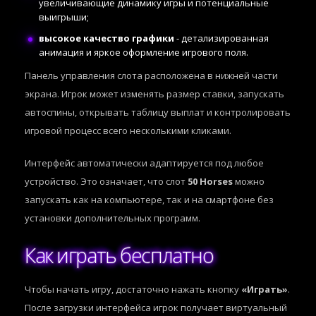
увеличивающие динамику игры и потенциальные
выигрыши;
высокое качество графики
- детализированная
анимация и яркое оформление игрового поля.
Панель управления слота расположена в нижней части
экрана. Игрок может изменять размер ставки, запускать
автоспины, открывать таблицу выплат и контролировать
игровой процесс всего несколькими кликами.
Интерфейс автоматически адаптируется под любое
устройство. Это означает, что слот
50 Horses
можно
запускать как на компьютере, так и на смартфоне без
установки дополнительных программ.
Как играть бесплатно
Чтобы начать игру, достаточно нажать кнопку
«Играть»
.
После загрузки интерфейса игрок получает виртуальный