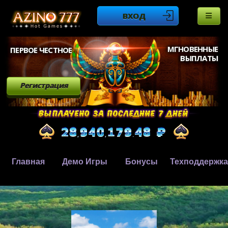
ВХОД
МГНОВЕННЫЕ
ПЕРВОЕ ЧЕСТНОЕ
ВЫПЛАТЫ
Регистрация
Главная
Демо Игры
Бонусы
Техподдержка
,
,
.