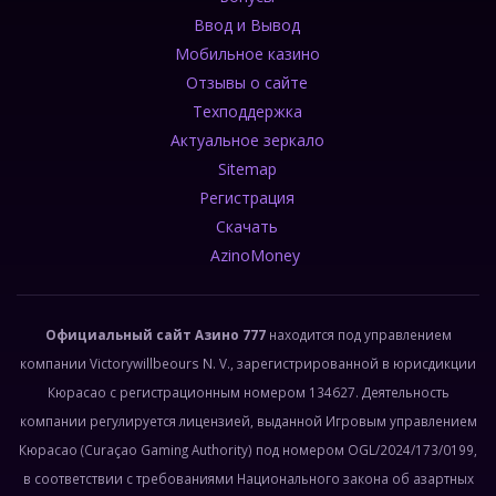
Ввод и Вывод
Мобильное казино
Отзывы о сайте
Техподдержка
Актуальное зеркало
Sitemap
Регистрация
Скачать
AzinoMoney
Официальный сайт Азино 777
находится под управлением
компании Victorywillbeours N. V., зарегистрированной в юрисдикции
Кюрасао с регистрационным номером 134627. Деятельность
компании регулируется лицензией, выданной Игровым управлением
Кюрасао (Curaçao Gaming Authority) под номером OGL/2024/173/0199,
в соответствии с требованиями Национального закона об азартных