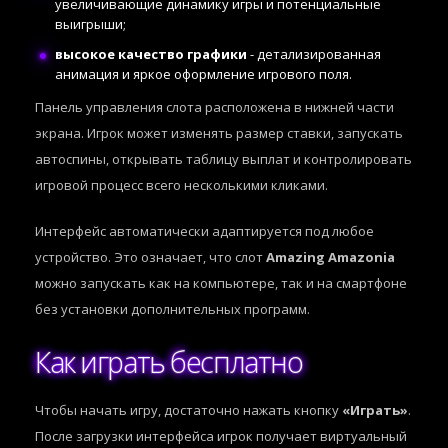
увеличивающие динамику игры и потенциальные
выигрыши;
высокое качество графики
- детализированная
анимация и яркое оформление игрового поля.
Панель управления слота расположена в нижней части
экрана. Игрок может изменять размер ставки, запускать
автоспины, открывать таблицу выплат и контролировать
игровой процесс всего несколькими кликами.
Интерфейс автоматически адаптируется под любое
устройство. Это означает, что слот
Amazing Amazonia
можно запускать как на компьютере, так и на смартфоне
без установки дополнительных программ.
Как играть бесплатно
Чтобы начать игру, достаточно нажать кнопку
«Играть»
.
После загрузки интерфейса игрок получает виртуальный