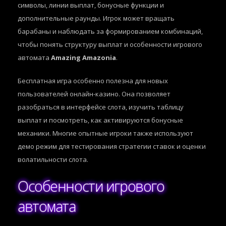
символы, линии выплат, бонусные функции и
дополнительные раунды. Игрок может вращать
барабаны и наблюдать за формированием комбинаций,
чтобы понять структуру выплат и особенности игрового
автомата
Amazing Amazonia
.
Бесплатная игра особенно полезна для новых
пользователей онлайн-казино. Она позволяет
разобраться в интерфейсе слота, изучить таблицу
выплат и посмотреть, как активируются бонусные
механики. Многие опытные игроки также используют
демо режим для тестирования стратегии ставок и оценки
волатильности слота.
Особенности игрового
автомата