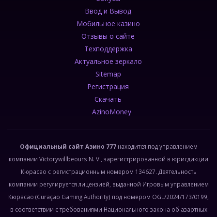
Ввод и Вывод
Мобильное казино
Отзывы о сайте
Техподдержка
Актуальное зеркало
Sitemap
Регистрация
Скачать
AzinoMoney
Официальный сайт Азино 777
находится под управлением
компании Victorywillbeours N. V., зарегистрированной в юрисдикции
Кюрасао с регистрационным номером 134627. Деятельность
компании регулируется лицензией, выданной Игровым управлением
Кюрасао (Curaçao Gaming Authority) под номером OGL/2024/173/0199,
в соответствии с требованиями Национального закона об азартных