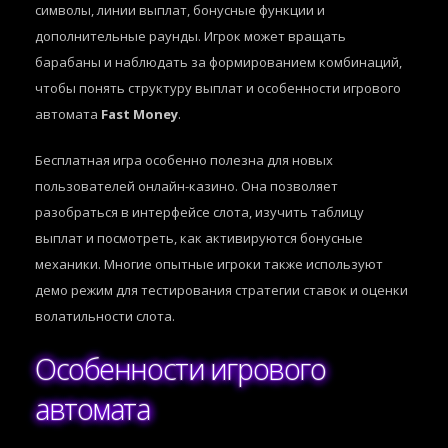
символы, линии выплат, бонусные функции и
дополнительные раунды. Игрок может вращать
барабаны и наблюдать за формированием комбинаций,
чтобы понять структуру выплат и особенности игрового
автомата
Fast Money
.
Бесплатная игра особенно полезна для новых
пользователей онлайн-казино. Она позволяет
разобраться в интерфейсе слота, изучить таблицу
выплат и посмотреть, как активируются бонусные
механики. Многие опытные игроки также используют
демо режим для тестирования стратегии ставок и оценки
волатильности слота.
Особенности игрового
автомата