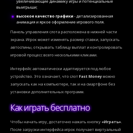
увеличивающие динамику игры и потенциальные
выигрыши;
высокое качество графики
- детализированная
анимация и яркое оформление игрового поля.
Панель управления слота расположена в нижней части
экрана. Игрок может изменять размер ставки, запускать
автоспины, открывать таблицу выплат и контролировать
игровой процесс всего несколькими кликами.
Интерфейс автоматически адаптируется под любое
устройство. Это означает, что слот
Fast Money
можно
запускать как на компьютере, так и на смартфоне без
установки дополнительных программ.
Как играть бесплатно
Чтобы начать игру, достаточно нажать кнопку
«Играть»
.
После загрузки интерфейса игрок получает виртуальный