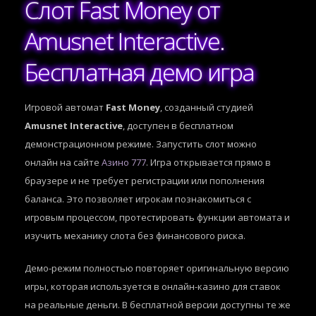
Слот Fast Money от
Amusnet Interactive.
Бесплатная демо игра
Игровой автомат
Fast Money
, созданный студией
Amusnet Interactive
, доступен в бесплатном
демонстрационном режиме. Запустить слот можно
онлайн на сайте
Азино 777
. Игра открывается прямо в
браузере и не требует регистрации или пополнения
баланса. Это позволяет игрокам познакомиться с
игровым процессом, протестировать функции автомата и
изучить механику слота без финансового риска.
Демо-режим полностью повторяет оригинальную версию
игры, которая используется в онлайн-казино для ставок
на реальные деньги. В бесплатной версии доступны те же