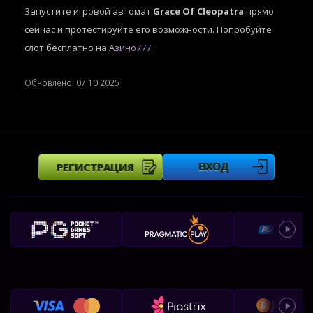
Запустите игровой автомат
Grace Of Cleopatra
прямо
сейчас и протестируйте его возможности. Попробуйте
слот бесплатно на
Азино777
.
Обновлено:
07.10.2025
РЕГИСТРАЦИЯ
ВХОД