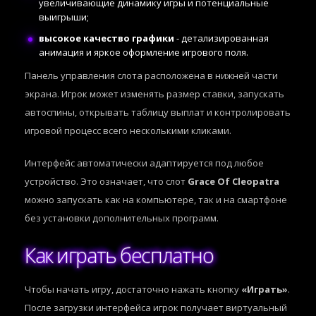
увеличивающие динамику игры и потенциальные
выигрыши;
высокое качество графики
- детализированная
анимация и яркое оформление игрового поля.
Панель управления слота расположена в нижней части
экрана. Игрок может изменять размер ставки, запускать
автоспины, открывать таблицу выплат и контролировать
игровой процесс всего несколькими кликами.
Интерфейс автоматически адаптируется под любое
устройство. Это означает, что слот
Grace Of Cleopatra
можно запускать как на компьютере, так и на смартфоне
без установки дополнительных программ.
Как играть бесплатно
Чтобы начать игру, достаточно нажать кнопку
«Играть»
.
После загрузки интерфейса игрок получает виртуальный