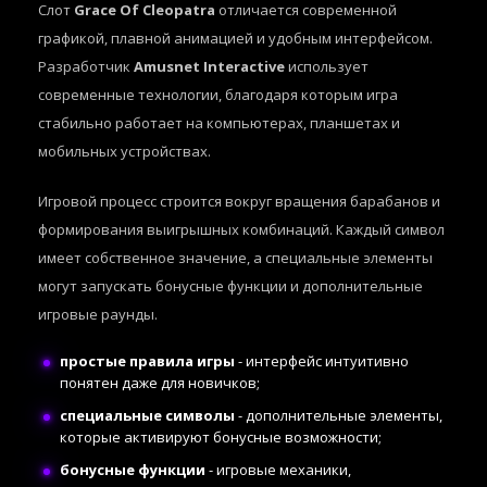
Слот
Grace Of Cleopatra
отличается современной
графикой, плавной анимацией и удобным интерфейсом.
Разработчик
Amusnet Interactive
использует
современные технологии, благодаря которым игра
стабильно работает на компьютерах, планшетах и
мобильных устройствах.
Игровой процесс строится вокруг вращения барабанов и
формирования выигрышных комбинаций. Каждый символ
имеет собственное значение, а специальные элементы
могут запускать бонусные функции и дополнительные
игровые раунды.
простые правила игры
- интерфейс интуитивно
понятен даже для новичков;
специальные символы
- дополнительные элементы,
которые активируют бонусные возможности;
бонусные функции
- игровые механики,