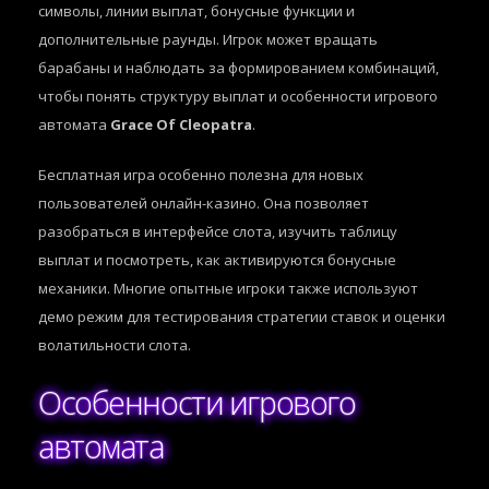
символы, линии выплат, бонусные функции и
дополнительные раунды. Игрок может вращать
барабаны и наблюдать за формированием комбинаций,
чтобы понять структуру выплат и особенности игрового
автомата
Grace Of Cleopatra
.
Бесплатная игра особенно полезна для новых
пользователей онлайн-казино. Она позволяет
разобраться в интерфейсе слота, изучить таблицу
выплат и посмотреть, как активируются бонусные
механики. Многие опытные игроки также используют
демо режим для тестирования стратегии ставок и оценки
волатильности слота.
Особенности игрового
автомата