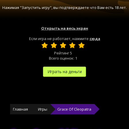
Нажимая "Запустить игру", вы подтверждаете что Вам есть 18 лет.
Открыть на весь экран
Если игра не работает, нажмите
сюда
Рейтинг
5
Всего оценок:
1
Играть на деньги
Главная
Игры
Grace Of Cleopatra