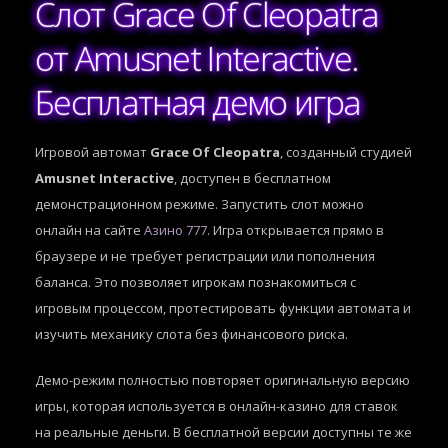
Слот Grace Of Cleopatra
от Amusnet Interactive.
Бесплатная демо игра
Игровой автомат
Grace Of Cleopatra
, созданный студией
Amusnet Interactive
, доступен в бесплатном
демонстрационном режиме. Запустить слот можно
онлайн на сайте
Азино 777
. Игра открывается прямо в
браузере и не требует регистрации или пополнения
баланса. Это позволяет игрокам познакомиться с
игровым процессом, протестировать функции автомата и
изучить механику слота без финансового риска.
Демо-режим полностью повторяет оригинальную версию
игры, которая используется в онлайн-казино для ставок
на реальные деньги. В бесплатной версии доступны те же