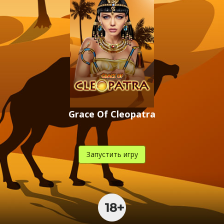
Grace Of Cleopatra
Запустить игру