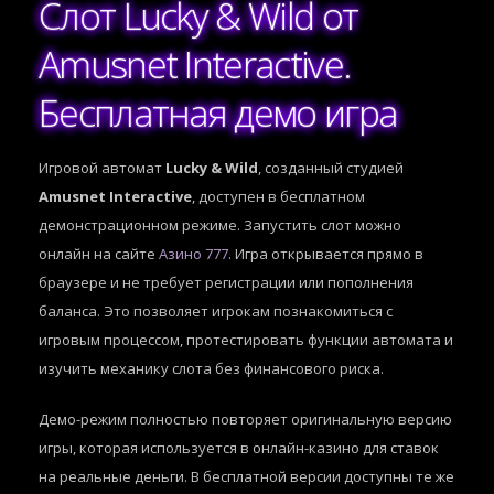
Слот Lucky & Wild от
Amusnet Interactive.
Бесплатная демо игра
Игровой автомат
Lucky & Wild
, созданный студией
Amusnet Interactive
, доступен в бесплатном
демонстрационном режиме. Запустить слот можно
онлайн на сайте
Азино 777
. Игра открывается прямо в
браузере и не требует регистрации или пополнения
баланса. Это позволяет игрокам познакомиться с
игровым процессом, протестировать функции автомата и
изучить механику слота без финансового риска.
Демо-режим полностью повторяет оригинальную версию
игры, которая используется в онлайн-казино для ставок
на реальные деньги. В бесплатной версии доступны те же