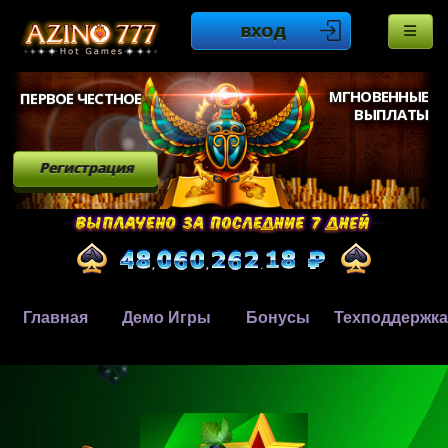
ВХОД
МГНОВЕННЫЕ
ПЕРВОЕ ЧЕСТНОЕ
ВЫПЛАТЫ
Регистрация
Главная
Демо Игры
Бонусы
Техподдержка
,
,
.