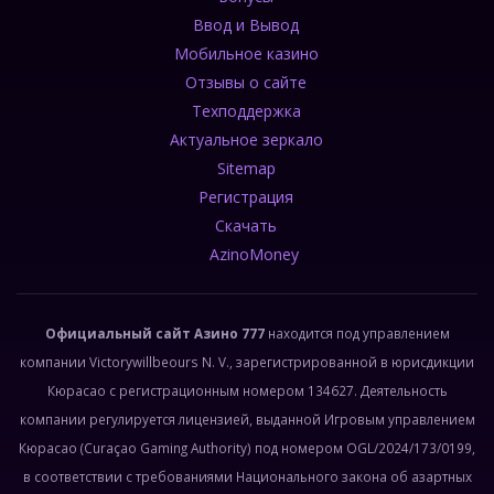
Ввод и Вывод
Мобильное казино
Отзывы о сайте
Техподдержка
Актуальное зеркало
Sitemap
Регистрация
Скачать
AzinoMoney
Официальный сайт Азино 777
находится под управлением
компании Victorywillbeours N. V., зарегистрированной в юрисдикции
Кюрасао с регистрационным номером 134627. Деятельность
компании регулируется лицензией, выданной Игровым управлением
Кюрасао (Curaçao Gaming Authority) под номером OGL/2024/173/0199,
в соответствии с требованиями Национального закона об азартных