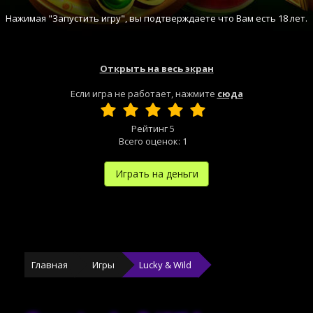
Нажимая "Запустить игру", вы подтверждаете что Вам есть 18 лет.
Открыть на весь экран
Если игра не работает, нажмите
сюда
Рейтинг
5
Всего оценок:
1
Играть на деньги
Главная
Игры
Lucky & Wild