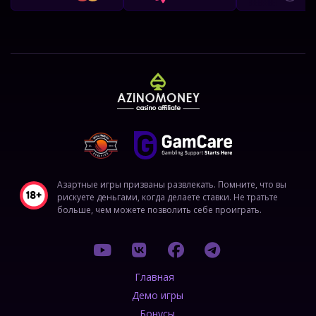
Азартные игры призваны развлекать. Помните, что вы
рискуете деньгами, когда делаете ставки. Не тратьте
больше, чем можете позволить себе проиграть.
Главная
Демо игры
Бонусы