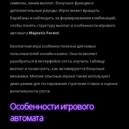
символы, линии выплат, бонусные функции и
дополнительные раунды. Игрок может вращать
барабаны и наблюдать за формированием комбинаций,
чтобы понять структуру выплат и особенности игрового
автомата
Majestic Forest
.
Бесплатная игра особенно полезна для новых
пользователей онлайн-казино. Она позволяет
разобраться в интерфейсе слота, изучить таблицу
выплат и посмотреть, как активируются бонусные
механики. Многие опытные игроки также используют
демо режим для тестирования стратегии ставок и оценки
волатильности слота.
Особенности игрового
автомата