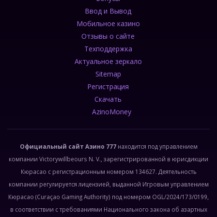
Ввод и Вывод
Мобильное казино
Отзывы о сайте
Техподдержка
Актуальное зеркало
Sitemap
Регистрация
Скачать
AzinoMoney
Официальный сайт Азино 777
находится под управлением
компании Victorywillbeours N. V., зарегистрированной в юрисдикции
Кюрасао с регистрационным номером 134627. Деятельность
компании регулируется лицензией, выданной Игровым управлением
Кюрасао (Curaçao Gaming Authority) под номером OGL/2024/173/0199,
в соответствии с требованиями Национального закона об азартных