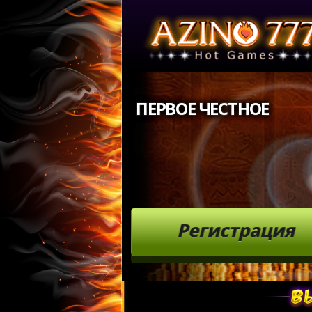
здравляем
ПЕРВОЕ ЧЕСТНОЕ
бедителей!
Регистрация