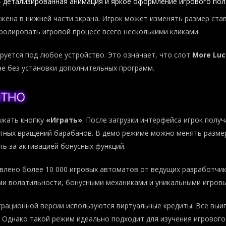
- детализированная анимация и яркое оформление игрового пол
жена в нижней части экрана. Игрок может изменять размер став
ролировать игровой процесс всего несколькими кликами.
уется под любое устройство. Это означает, что слот
More Luc
не без установки дополнительных программ.
атно
ажать кнопку
«Играть»
. После загрузки интерфейса игрок полу
атных вращений барабанов. В демо режиме можно менять размер
ь за активацией бонусных функций.
влено более 10 000 игровых автоматов от ведущих разработчик
ми волатильности, бонусными механиками и уникальными игров
трационной версии используются виртуальные кредиты. Все выи
. Однако такой режим идеально подходит для изучения игрового