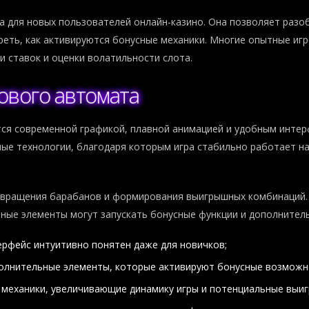
а для новых пользователей онлайн-казино. Она позволяет разоб
реть, как активируются бонусные механики. Многие опытные иг
и ставок и оценки волатильности слота.
ового автомата
ся современной графикой, плавной анимацией и удобным инте
ые технологии, благодаря которым игра стабильно работает на
г вращения барабанов и формирования выигрышных комбинаций
ьные элементы могут запускать бонусные функции и дополнител
ерфейс интуитивно понятен даже для новичков;
олнительные элементы, которые активируют бонусные возможн
 механики, увеличивающие динамику игры и потенциальные выи