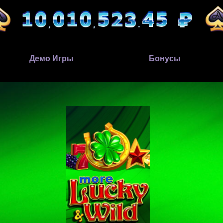
,
,
.
Демо Игры
Бонусы