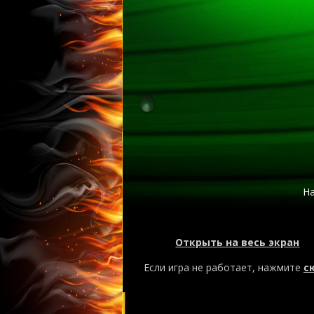
На
Открыть на весь экран
Если игра не работает, нажмите
с