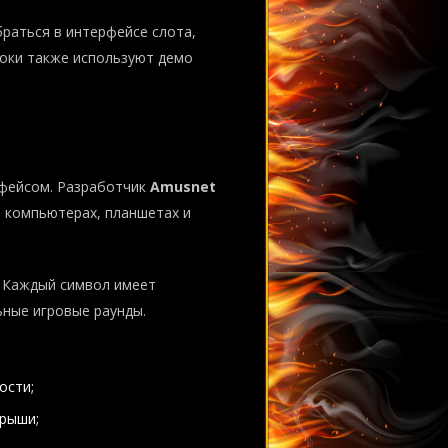
раться в интерфейсе слота,
роки также используют демо
рфейсом. Разработчик
Amusnet
 компьютерах, планшетах и
. Каждый символ имеет
ьные игровые раунды.
ости;
грыши;