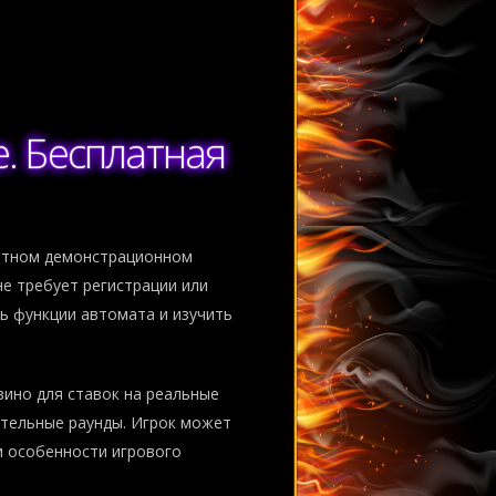
ve. Бесплатная
латном демонстрационном
не требует регистрации или
ь функции автомата и изучить
ино для ставок на реальные
ительные раунды. Игрок может
и особенности игрового