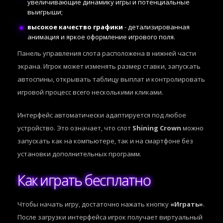
увеличивающие динамику игры и потенциальные
выигрыши;
высокое качество графики
- детализированная
анимация и яркое оформление игрового поля.
Панель управления слота расположена в нижней части
экрана. Игрок может изменять размер ставки, запускать
автоспины, открывать таблицу выплат и контролировать
игровой процесс всего несколькими кликами.
Интерфейс автоматически адаптируется под любое
устройство. Это означает, что слот
Shining Crown
можно
запускать как на компьютере, так и на смартфоне без
установки дополнительных программ.
Как играть бесплатно
Чтобы начать игру, достаточно нажать кнопку
«Играть»
.
После загрузки интерфейса игрок получает виртуальный