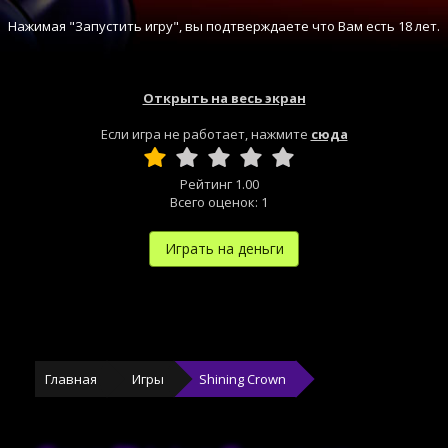
Нажимая "Запустить игру", вы подтверждаете что Вам есть 18 лет.
Открыть на весь экран
Если игра не работает, нажмите
сюда
Рейтинг
1.00
Всего оценок:
1
Играть на деньги
Главная
Игры
Shining Crown