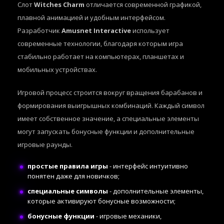
Слот
Witches Charm
отличается современной графикой,
плавной анимацией и удобным интерфейсом.
Разработчик
Amusnet Interactive
использует
современные технологии, благодаря которым игра
стабильно работает на компьютерах, планшетах и
мобильных устройствах.
Игровой процесс строится вокруг вращения барабанов и
формирования выигрышных комбинаций. Каждый символ
имеет собственное значение, а специальные элементы
могут запускать бонусные функции и дополнительные
игровые раунды.
простые правила игры
- интерфейс интуитивно
понятен даже для новичков;
специальные символы
- дополнительные элементы,
которые активируют бонусные возможности;
бонусные функции
- игровые механики,