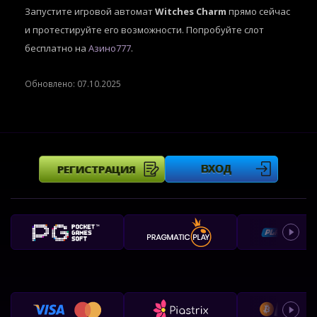
Запустите игровой автомат
Witches Charm
прямо сейчас
и протестируйте его возможности. Попробуйте слот
бесплатно на
Азино777
.
Обновлено:
07.10.2025
РЕГИСТРАЦИЯ
ВХОД