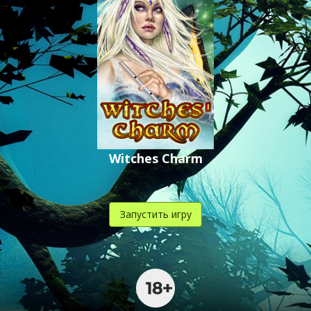
Witches Charm
Запустить игру