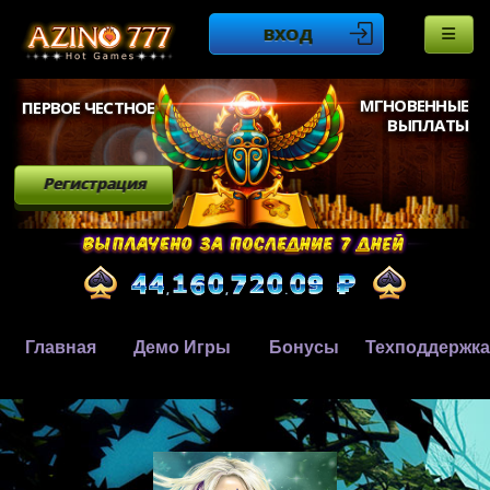
ВХОД
МГНОВЕННЫЕ
ПЕРВОЕ ЧЕСТНОЕ
ВЫПЛАТЫ
Регистрация
Главная
Демо Игры
Бонусы
Техподдержка
,
,
.