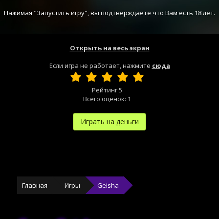
Нажимая "Запустить игру", вы подтверждаете что Вам есть 18 лет.
Открыть на весь экран
Если игра не работает, нажмите
сюда
Рейтинг
5
Всего оценок:
1
Играть на деньги
Главная
Игры
Geisha