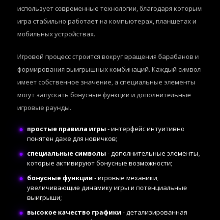
использует современные технологии, благодаря которым
игра стабильно работает на компьютерах, планшетах и
мобильных устройствах.
Игровой процесс строится вокруг вращения барабанов и
формирования выигрышных комбинаций. Каждый символ
имеет собственное значение, а специальные элементы
могут запускать бонусные функции и дополнительные
игровые раунды.
простые правила игры
- интерфейс интуитивно
понятен даже для новичков;
специальные символы
- дополнительные элементы,
которые активируют бонусные возможности;
бонусные функции
- игровые механики,
увеличивающие динамику игры и потенциальные
выигрыши;
высокое качество графики
- детализированная