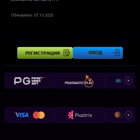
Обновлено:
07.10.2025
РЕГИСТРАЦИЯ
ВХОД