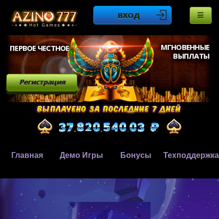
ВХОД
МГНОВЕННЫЕ
ПЕРВОЕ ЧЕСТНОЕ
ВЫПЛАТЫ
Регистрация
Главная
Демо Игры
Бонусы
Техподдержка
,
,
.