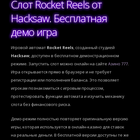
Слот Rocket Reels от
Hacksaw. Бесплатная
демо игра
Игровой автомат
Rocket Reels
, созданный студией
Hacksaw
, доступен в бесплатном демонстрационном
режиме. Запустить слот можно онлайн на сайте
Азино 777
.
Игра открывается прямо в браузере и не требует
регистрации или пополнения баланса. Это позволяет
игрокам познакомиться с игровым процессом,
протестировать функции автомата и изучить механику
слота без финансового риска.
Демо-режим полностью повторяет оригинальную версию
игры, которая используется в онлайн-казино для ставок
на реальные деньги. В бесплатной версии доступны те же