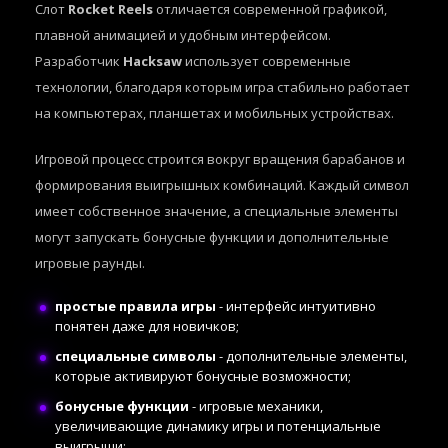
Слот
Rocket Reels
отличается современной графикой,
плавной анимацией и удобным интерфейсом.
Разработчик
Hacksaw
использует современные
технологии, благодаря которым игра стабильно работает
на компьютерах, планшетах и мобильных устройствах.
Игровой процесс строится вокруг вращения барабанов и
формирования выигрышных комбинаций. Каждый символ
имеет собственное значение, а специальные элементы
могут запускать бонусные функции и дополнительные
игровые раунды.
простые правила игры
- интерфейс интуитивно
понятен даже для новичков;
специальные символы
- дополнительные элементы,
которые активируют бонусные возможности;
бонусные функции
- игровые механики,
увеличивающие динамику игры и потенциальные
выигрыши;