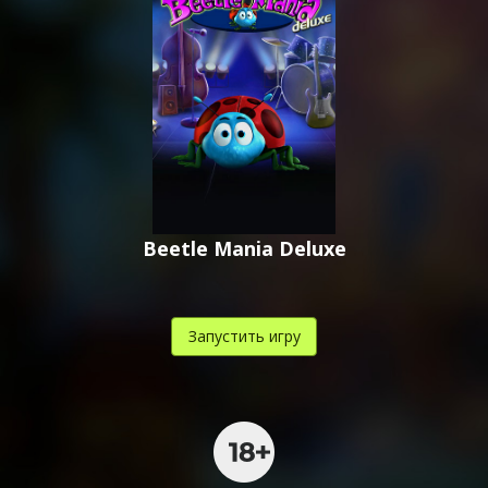
Beetle Mania Deluxe
Запустить игру