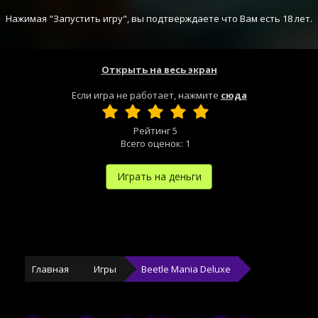
Нажимая "Запустить игру", вы подтверждаете что Вам есть 18 лет.
Открыть на весь экран
Если игра не работает, нажмите
сюда
Рейтинг
5
Всего оценок:
1
Играть на деньги
Главная
Игры
Beetle Mania Deluxe