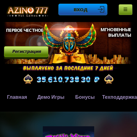
ВХОД
МГНОВЕННЫЕ
ПЕРВОЕ ЧЕСТНОЕ
ВЫПЛАТЫ
Регистрация
Главная
Демо Игры
Бонусы
Техподдержка
,
,
.