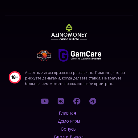
Азартные игры призваны развлекать. Помните, что вы
рискуете деньгами, когда делаете ставки. Не тратьте
больше, чем можете позволить себе проиграть.
Главная
Демо игры
Бонусы
Ввод и Вывод