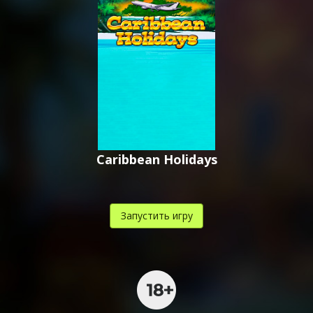
Caribbean Holidays
Запустить игру