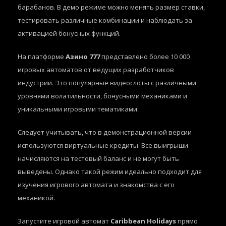
барабанов. В демо режиме можно менять размер ставки,
тестировать различные комбинации и наблюдать за
активацией бонусных функций.
На платформе
Азино 777
представлено более 10 000
игровых автоматов от ведущих разработчиков
индустрии. Это популярные видеослоты с различными
уровнями волатильности, бонусными механиками и
уникальными игровыми тематиками.
Следует учитывать, что в демонстрационной версии
используются виртуальные кредиты. Все выигрыши
начисляются на тестовый баланс и не могут быть
выведены. Однако такой режим идеально подходит для
изучения игрового автомата и знакомства с его
механикой.
Запустите игровой автомат
Caribbean Holidays
прямо