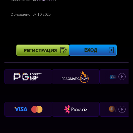
Обновлено:
07.10.2025
РЕГИСТРАЦИЯ
ВХОД