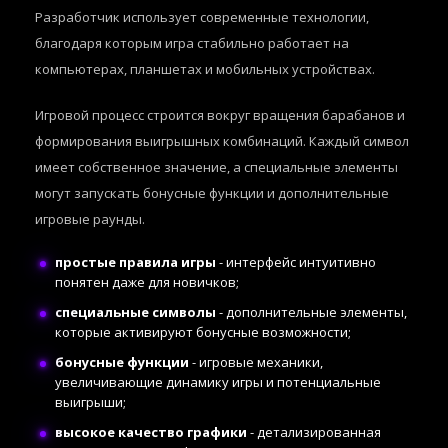
Разработчик
использует современные технологии,
благодаря которым игра стабильно работает на
компьютерах, планшетах и мобильных устройствах.
Игровой процесс строится вокруг вращения барабанов и
формирования выигрышных комбинаций. Каждый символ
имеет собственное значение, а специальные элементы
могут запускать бонусные функции и дополнительные
игровые раунды.
простые правила игры
- интерфейс интуитивно
понятен даже для новичков;
специальные символы
- дополнительные элементы,
которые активируют бонусные возможности;
бонусные функции
- игровые механики,
увеличивающие динамику игры и потенциальные
выигрыши;
высокое качество графики
- детализированная