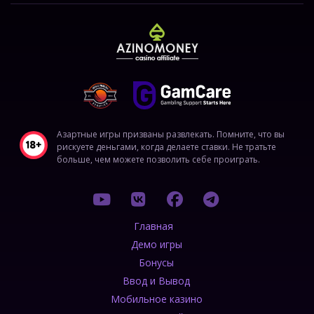
Азартные игры призваны развлекать. Помните, что вы
рискуете деньгами, когда делаете ставки. Не тратьте
больше, чем можете позволить себе проиграть.
Главная
Демо игры
Бонусы
Ввод и Вывод
Мобильное казино