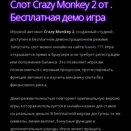
Слот Crazy Monkey 2 от .
Бесплатная демо игра
Игровой автомат
Crazy Monkey 2
, созданный студией
,
доступен в бесплатном демонстрационном режиме.
Запустить слот можно онлайн на сайте
Азино 777
. Игра
открывается прямо в браузере и не требует регистрации
или пополнения баланса. Это позволяет игрокам
познакомиться с игровым процессом, протестировать
функции автомата и изучить механику слота без
финансового риска.
Демо-режим полностью повторяет оригинальную версию
игры, которая используется в онлайн-казино для ставок
на реальные деньги. В бесплатной версии доступны те же
символы, линии выплат, бонусные функции и
дополнительные раунды. Игрок может вращать