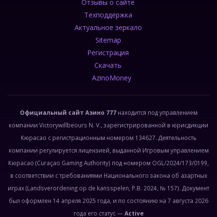
Отзывы о сайте
Техподдержка
Актуальное зеркало
Sitemap
Регистрация
Скачать
AzinoMoney
Официальный сайт Азино 777
находится под управлением
компании Victorywillbeours N. V., зарегистрированной в юрисдикции
Кюрасао с регистрационным номером 134627. Деятельность
компании регулируется лицензией, выданной Игровым управлением
Кюрасао (Curaçao Gaming Authority) под номером OGL/2024/173/0199,
в соответствии с требованиями Национального закона об азартных
играх (Landsverordening op de kansspelen, P.B. 2024, № 157). Документ
был оформлен 14 апреля 2025 года, и по состоянию на 7 августа 2026
года его статус —
Active