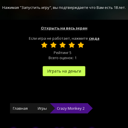
Нажимая "Запустить игру", вы подтверждаете что Вам есть 18 лет.
Открыть на весь экран
Если игра не работает, нажмите
сюда
Рейтинг
5
Всего оценок:
1
Играть на деньги
Главная
Игры
Crazy Monkey 2