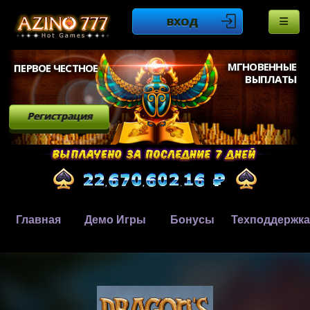
ВХОД
МГНОВЕННЫЕ
ПЕРВОЕ ЧЕСТНОЕ
ВЫПЛАТЫ
Регистрация
Главная
Демо Игры
Бонусы
Техподдержка
,
,
.