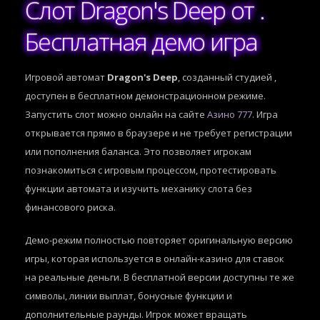
Слот Dragon's Deep от .
Бесплатная демо игра
Игровой автомат
Dragon's Deep
, созданный студией
,
доступен в бесплатном демонстрационном режиме.
Запустить слот можно онлайн на сайте
Азино 777
. Игра
открывается прямо в браузере и не требует регистрации
или пополнения баланса. Это позволяет игрокам
познакомиться с игровым процессом, протестировать
функции автомата и изучить механику слота без
финансового риска.
Демо-режим полностью повторяет оригинальную версию
игры, которая используется в онлайн-казино для ставок
на реальные деньги. В бесплатной версии доступны те же
символы, линии выплат, бонусные функции и
дополнительные раунды. Игрок может вращать