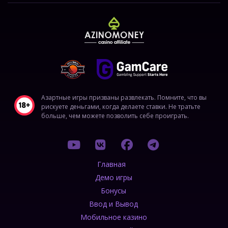
Азартные игры призваны развлекать. Помните, что вы
рискуете деньгами, когда делаете ставки. Не тратьте
больше, чем можете позволить себе проиграть.
Главная
Демо игры
Бонусы
Ввод и Вывод
Мобильное казино