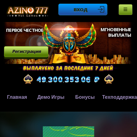
ВХОД
МГНОВЕННЫЕ
ПЕРВОЕ ЧЕСТНОЕ
ВЫПЛАТЫ
Регистрация
Главная
Демо Игры
Бонусы
Техподдержка
,
,
.