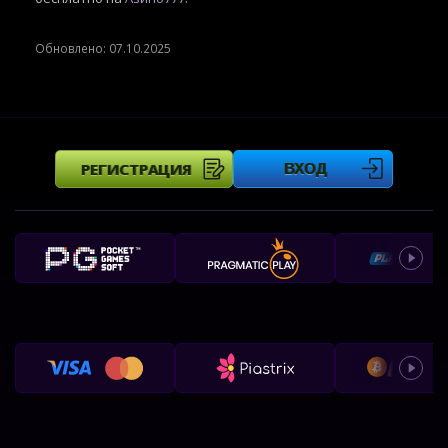
Обновлено:
07.10.2025
РЕГИСТРАЦИЯ
ВХОД