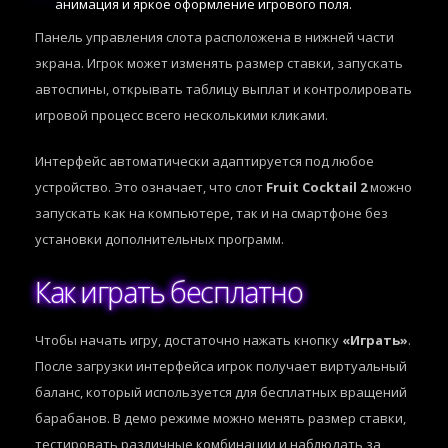
анимация и яркое оформление игрового поля.
Панель управления слота расположена в нижней части
экрана. Игрок может изменять размер ставки, запускать
автоспины, открывать таблицу выплат и контролировать
игровой процесс всего несколькими кликами.
Интерфейс автоматически адаптируется под любое
устройство. Это означает, что слот
Fruit Cocktail 2
можно
запускать как на компьютере, так и на смартфоне без
установки дополнительных программ.
Как играть бесплатно
Чтобы начать игру, достаточно нажать кнопку
«Играть»
.
После загрузки интерфейса игрок получает виртуальный
баланс, который используется для бесплатных вращений
барабанов. В демо режиме можно менять размер ставки,
тестировать различные комбинации и наблюдать за