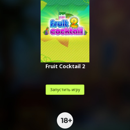
Fruit Cocktail 2
Запустить игру