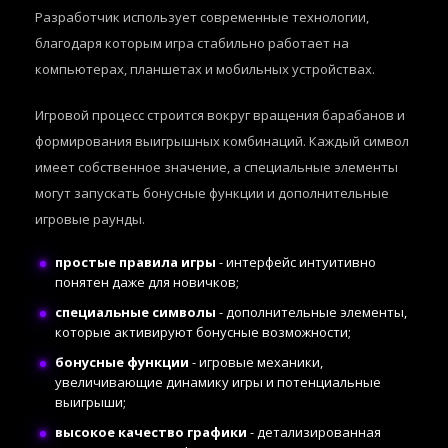
Разработчик
использует современные технологии,
благодаря которым игра стабильно работает на
компьютерах, планшетах и мобильных устройствах.
Игровой процесс строится вокруг вращения барабанов и
формирования выигрышных комбинаций. Каждый символ
имеет собственное значение, а специальные элементы
могут запускать бонусные функции и дополнительные
игровые раунды.
простые правила игры
- интерфейс интуитивно
понятен даже для новичков;
специальные символы
- дополнительные элементы,
которые активируют бонусные возможности;
бонусные функции
- игровые механики,
увеличивающие динамику игры и потенциальные
выигрыши;
высокое качество графики
- детализированная