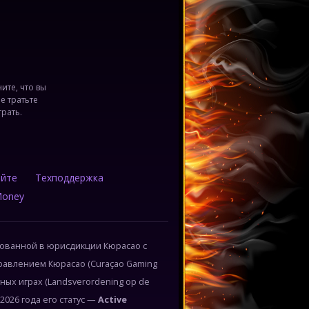
ите, что вы
Не тратьте
рать.
айте
Техподдержка
Money
ированной в юрисдикции Кюрасао с
равлением Кюрасао (Curaçao Gaming
ных играх (Landsverordening op de
 2026 года его статус —
Active