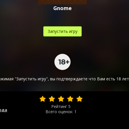
Gnome
Запустить игру
жимая "Запустить игру", вы подтверждаете что Вам есть 18 лет
Рейтинг
5
юда
Всего оценок:
1