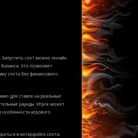
. Запустить слот можно онлайн
я баланса. Это позволяет
ику слота без финансового
ино для ставок на реальные
ительные раунды. Игрок может
и особенности игрового
раться в интерфейсе слота,