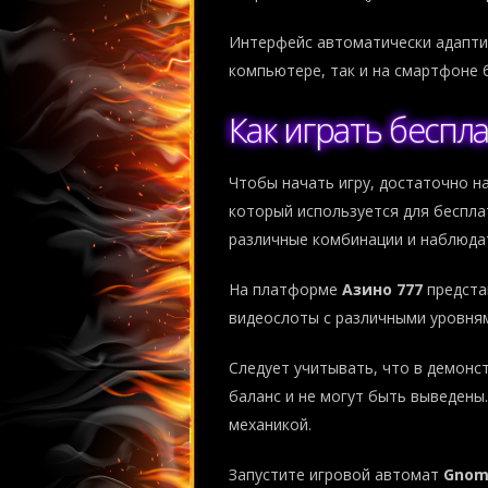
Интерфейс автоматически адаптир
компьютере, так и на смартфоне 
Как играть беспл
Чтобы начать игру, достаточно н
который используется для беспл
различные комбинации и наблюдат
На платформе
Азино 777
предста
видеослоты с различными уровня
Следует учитывать, что в демонс
баланс и не могут быть выведены
механикой.
Запустите игровой автомат
Gnom