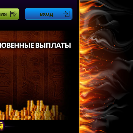
ЦИЯ
ВХОД
НОВЕННЫЕ ВЫПЛАТЫ
НОВЫЙ СЛО
BGAMING!
Регис