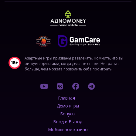
Азартные игры призваны развлекать. Помните, что вы
рискуете деньгами, когда делаете ставки. Не тратьте
больше, чем можете позволить себе проиграть.
Главная
Демо игры
Бонусы
Ввод и Вывод
Мобильное казино