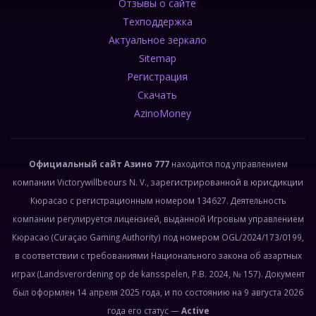
Отзывы о сайте
Техподдержка
Актуальное зеркало
Sitemap
Регистрация
Скачать
AzinoMoney
Официальный сайт Азино 777
находится под управлением
компании Victorywillbeours N. V., зарегистрированной в юрисдикции
Кюрасао с регистрационным номером 134627. Деятельность
компании регулируется лицензией, выданной Игровым управлением
Кюрасао (Curaçao Gaming Authority) под номером OGL/2024/173/0199,
в соответствии с требованиями Национального закона об азартных
играх (Landsverordening op de kansspelen, P.B. 2024, № 157). Документ
был оформлен 14 апреля 2025 года, и по состоянию на 9 августа 2026
года его статус —
Active