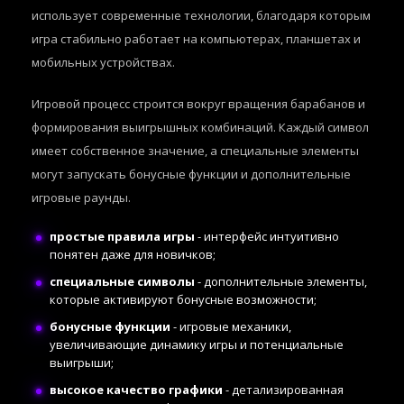
использует современные технологии, благодаря которым
игра стабильно работает на компьютерах, планшетах и
мобильных устройствах.
Игровой процесс строится вокруг вращения барабанов и
формирования выигрышных комбинаций. Каждый символ
имеет собственное значение, а специальные элементы
могут запускать бонусные функции и дополнительные
игровые раунды.
простые правила игры
- интерфейс интуитивно
понятен даже для новичков;
специальные символы
- дополнительные элементы,
которые активируют бонусные возможности;
бонусные функции
- игровые механики,
увеличивающие динамику игры и потенциальные
выигрыши;
высокое качество графики
- детализированная