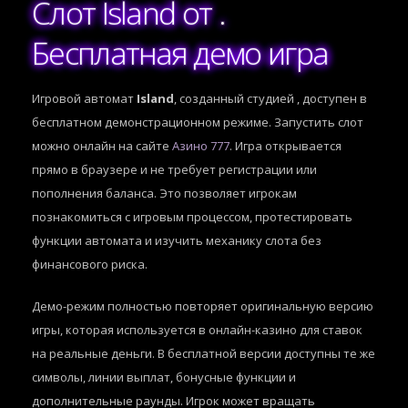
Слот Island от .
Бесплатная демо игра
Игровой автомат
Island
, созданный студией
, доступен в
бесплатном демонстрационном режиме. Запустить слот
можно онлайн на сайте
Азино 777
. Игра открывается
прямо в браузере и не требует регистрации или
пополнения баланса. Это позволяет игрокам
познакомиться с игровым процессом, протестировать
функции автомата и изучить механику слота без
финансового риска.
Демо-режим полностью повторяет оригинальную версию
игры, которая используется в онлайн-казино для ставок
на реальные деньги. В бесплатной версии доступны те же
символы, линии выплат, бонусные функции и
дополнительные раунды. Игрок может вращать