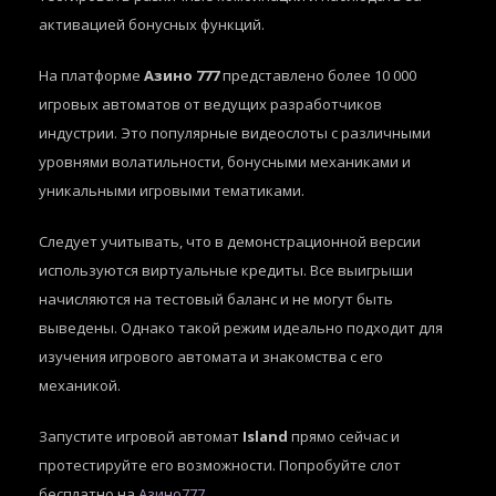
активацией бонусных функций.
На платформе
Азино 777
представлено более 10 000
игровых автоматов от ведущих разработчиков
индустрии. Это популярные видеослоты с различными
уровнями волатильности, бонусными механиками и
уникальными игровыми тематиками.
Следует учитывать, что в демонстрационной версии
используются виртуальные кредиты. Все выигрыши
начисляются на тестовый баланс и не могут быть
выведены. Однако такой режим идеально подходит для
изучения игрового автомата и знакомства с его
механикой.
Запустите игровой автомат
Island
прямо сейчас и
протестируйте его возможности. Попробуйте слот
бесплатно на
Азино777
.