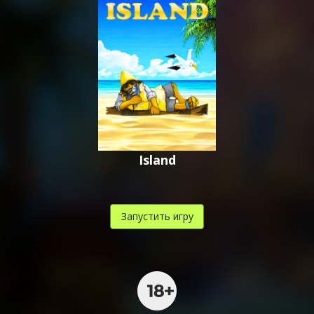
Island
Запустить игру