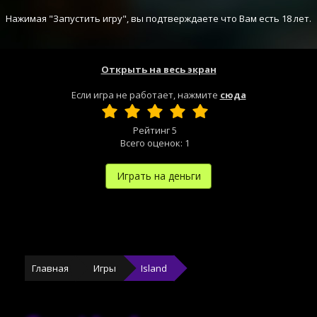
Нажимая "Запустить игру", вы подтверждаете что Вам есть 18 лет.
Открыть на весь экран
Если игра не работает, нажмите
сюда
Рейтинг
5
Всего оценок:
1
Играть на деньги
Главная
Игры
Island